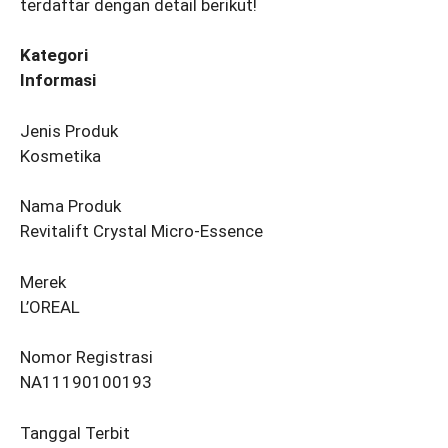
terdaftar dengan detail berikut!
Kategori
Informasi
Jenis Produk
Kosmetika
Nama Produk
Revitalift Crystal Micro-Essence
Merek
L’OREAL
Nomor Registrasi
NA11190100193
Tanggal Terbit