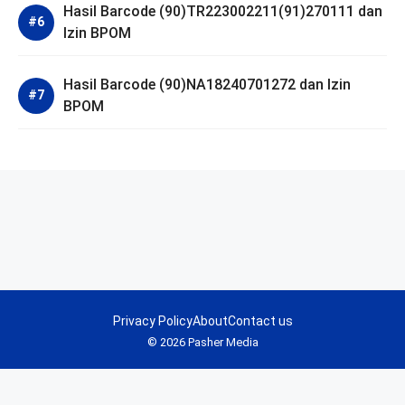
Hasil Barcode (90)TR223002211(91)270111 dan
Izin BPOM
Hasil Barcode (90)NA18240701272 dan Izin
BPOM
Privacy Policy
About
Contact us
© 2026 Pasher Media