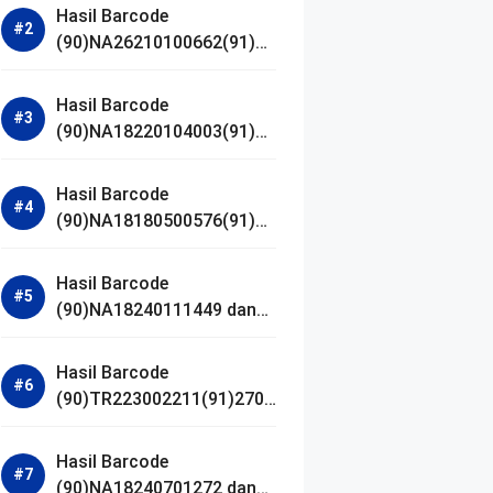
Hasil Barcode
(90)NA26210100662(91)24
1203 dan Izin BPOM
Hasil Barcode
(90)NA18220104003(91)25
0418 dan Izin BPOM
Hasil Barcode
(90)NA18180500576(91)21
0906 dan Izin BPOM
Hasil Barcode
(90)NA18240111449 dan
Izin BPOM
Hasil Barcode
(90)TR223002211(91)2701
11 dan Izin BPOM
Hasil Barcode
(90)NA18240701272 dan