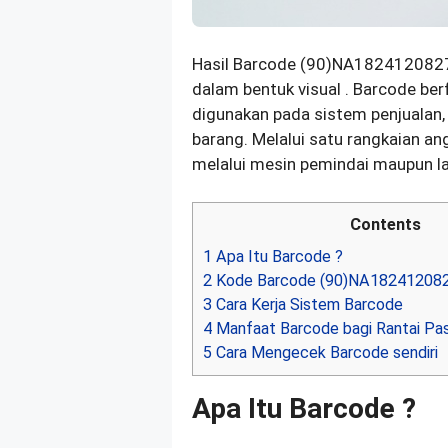
Hasil Barcode (90)NA182412082
dalam bentuk visual . Barcode be
digunakan pada sistem penjualan, 
barang. Melalui satu rangkaian an
melalui mesin pemindai maupun la
Contents
1
Apa Itu Barcode ?
2
Kode Barcode (90)NA18241208
3
Cara Kerja Sistem Barcode
4
Manfaat Barcode bagi Rantai Pas
5
Cara Mengecek Barcode sendiri
Apa Itu Barcode ?