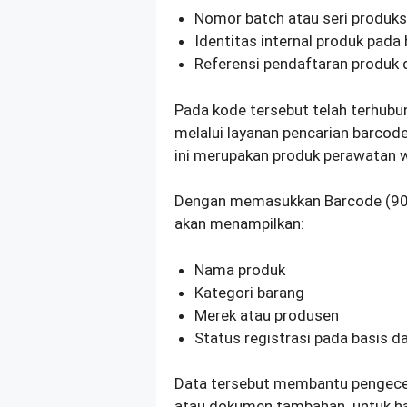
Nomor batch atau seri produks
Identitas internal produk pada
Referensi pendaftaran produk d
Pada kode tersebut telah terhub
melalui layanan pencarian barco
ini merupakan produk perawatan wa
Dengan memasukkan Barcode (90
akan menampilkan:
Nama produk
Kategori barang
Merek atau produsen
Status registrasi pada basis d
Data tersebut membantu pengece
atau dokumen tambahan. untuk has