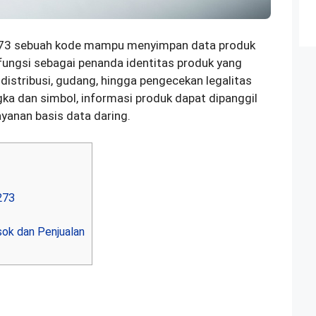
73 sebuah kode mampu menyimpan data produk
rfungsi sebagai penanda identitas produk yang
distribusi, gudang, hingga pengecekan legalitas
gka dan simbol, informasi produk dapat dipanggil
yanan basis data daring.
273
ok dan Penjualan