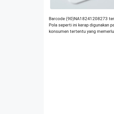
Barcode (90)NA18241208273 ter
Pola seperti ini kerap digunakan 
konsumen tertentu yang memerluka