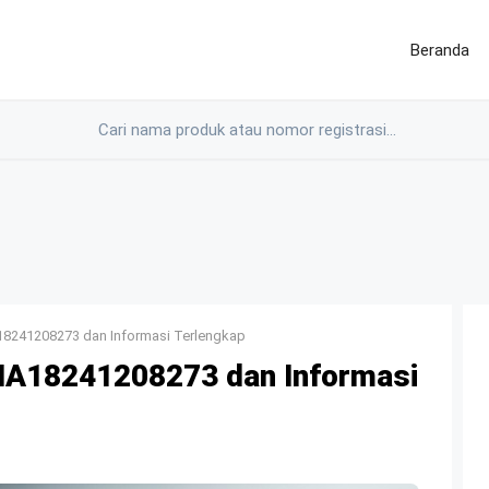
Beranda
18241208273 dan Informasi Terlengkap
NA18241208273 dan Informasi