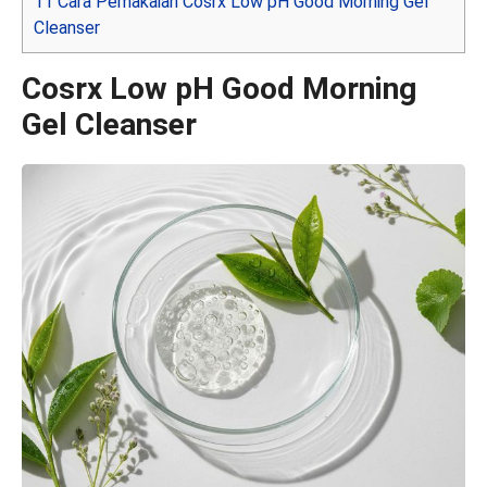
11
Cara Pemakaian Cosrx Low pH Good Morning Gel
Cleanser
Cosrx Low pH Good Morning
Gel Cleanser