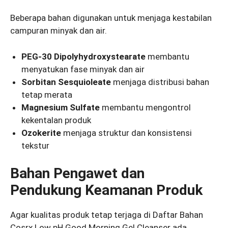
Beberapa bahan digunakan untuk menjaga kestabilan
campuran minyak dan air.
PEG-30 Dipolyhydroxystearate
membantu
menyatukan fase minyak dan air
Sorbitan Sesquioleate
menjaga distribusi bahan
tetap merata
Magnesium Sulfate
membantu mengontrol
kekentalan produk
Ozokerite
menjaga struktur dan konsistensi
tekstur
Bahan Pengawet dan
Pendukung Keamanan Produk
Agar kualitas produk tetap terjaga di Daftar Bahan
Cosrx Low pH Good Morning Gel Cleanser ada