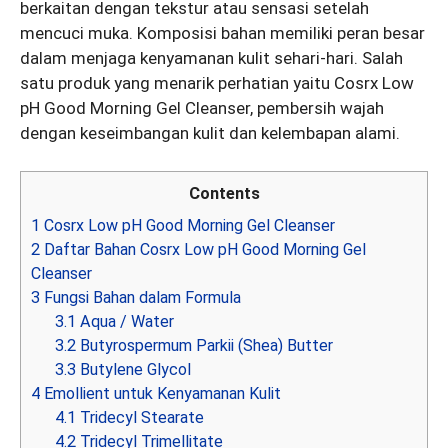
berkaitan dengan tekstur atau sensasi setelah
mencuci muka. Komposisi bahan memiliki peran besar
dalam menjaga kenyamanan kulit sehari-hari. Salah
satu produk yang menarik perhatian yaitu Cosrx Low
pH Good Morning Gel Cleanser, pembersih wajah
dengan keseimbangan kulit dan kelembapan alami.
Contents
1
Cosrx Low pH Good Morning Gel Cleanser
2
Daftar Bahan Cosrx Low pH Good Morning Gel
Cleanser
3
Fungsi Bahan dalam Formula
3.1
Aqua / Water
3.2
Butyrospermum Parkii (Shea) Butter
3.3
Butylene Glycol
4
Emollient untuk Kenyamanan Kulit
4.1
Tridecyl Stearate
4.2
Tridecyl Trimellitate