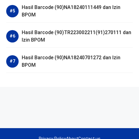
Hasil Barcode (90)NA18240111449 dan Izin
BPOM
Hasil Barcode (90)TR223002211(91)270111 dan
Izin BPOM
Hasil Barcode (90)NA18240701272 dan Izin
BPOM
Privacy Policy
About
Contact us