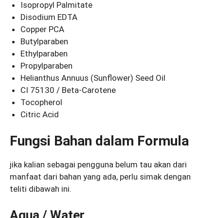
Isopropyl Palmitate
Disodium EDTA
Copper PCA
Butylparaben
Ethylparaben
Propylparaben
Helianthus Annuus (Sunflower) Seed Oil
CI 75130 / Beta-Carotene
Tocopherol
Citric Acid
Fungsi Bahan dalam Formula
jika kalian sebagai pengguna belum tau akan dari
manfaat dari bahan yang ada, perlu simak dengan
teliti dibawah ini.
Aqua / Water