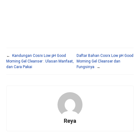
←
Kandungan Cosrx Low pH Good
Daftar Bahan Cosrx Low pH Good
Morning Gel Cleanser : Ulasan Manfaat,
Morning Gel Cleanser dan
dan Cara Pakai
Fungsinya
→
Reya