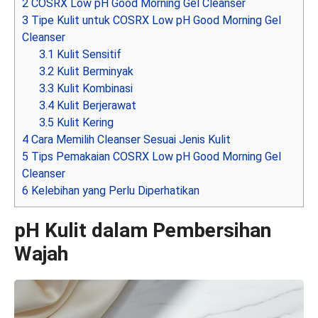
2
COSRX Low pH Good Morning Gel Cleanser
3
Tipe Kulit untuk COSRX Low pH Good Morning Gel
Cleanser
3.1
Kulit Sensitif
3.2
Kulit Berminyak
3.3
Kulit Kombinasi
3.4
Kulit Berjerawat
3.5
Kulit Kering
4
Cara Memilih Cleanser Sesuai Jenis Kulit
5
Tips Pemakaian COSRX Low pH Good Morning Gel
Cleanser
6
Kelebihan yang Perlu Diperhatikan
pH Kulit dalam Pembersihan
Wajah