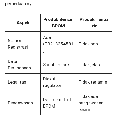
perbedaan nya:
Produk Berizin
Produk Tanpa
Aspek
BPOM
Izin
Ada
Nomor
(TR213354581
Tidak ada
Registrasi
)
Data
Sudah masuk
Tidak jelas
Perusahaan
Diakui
Legalitas
Tidak terjamin
regulator
Tidak ada
Dalam kontrol
Pengawasan
pengawasan
BPOM
resmi