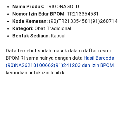
Nama Produk:
TRIGONAGOLD
Nomor Izin Edar BPOM:
TR213354581
Kode Kemasan:
(90)TR213354581(91)260714
Kategori:
Obat Tradisional
Bentuk Sediaan:
Kapsul
Data tersebut sudah masuk dalam daftar resmi
BPOM RI sama halnya dengan data
Hasil Barcode
(90)NA26210100662(91)241203 dan Izin BPOM
.
kemudian untuk izin lebih k