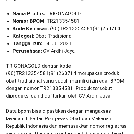
Nama Produk:
TRIGONAGOLD
Nomor BPOM:
TR213354581
Kode Kemasan:
(90)TR213354581(91)260714
Kategori:
Obat Tradisional
Tanggal Izin:
14 Juli 2021
Perusahaan:
CV Ardhi Jaya
TRIGONAGOLD dengan kode
(90)TR213354581(91)260714 merupakan produk
obat tradisional yang sudah memiliki izin edar BPOM
dengan nomor TR213354581. Produk tersebut
diproduksi dan didaftarkan oleh CV Ardhi Jaya.
Data bpom bisa dipastikan dengan mengakses
layanan di Badan Pengawas Obat dan Makanan
Republik Indonesia dan memasukkan nomor registrasi
yang sesuai. Dengan cara tersebut, konsumen dapat