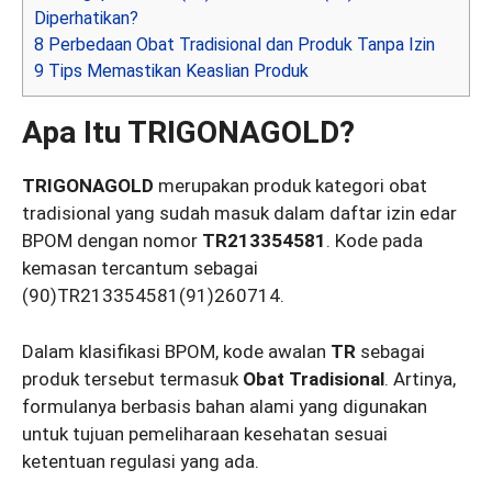
Diperhatikan?
8
Perbedaan Obat Tradisional dan Produk Tanpa Izin
9
Tips Memastikan Keaslian Produk
Apa Itu TRIGONAGOLD?
TRIGONAGOLD
merupakan produk kategori obat
tradisional yang sudah masuk dalam daftar izin edar
BPOM dengan nomor
TR213354581
. Kode pada
kemasan tercantum sebagai
(90)TR213354581(91)260714.
Dalam klasifikasi BPOM, kode awalan
TR
sebagai
produk tersebut termasuk
Obat Tradisional
. Artinya,
formulanya berbasis bahan alami yang digunakan
untuk tujuan pemeliharaan kesehatan sesuai
ketentuan regulasi yang ada.