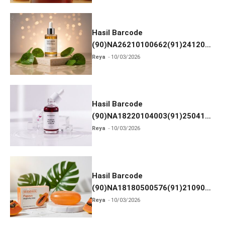
Hasil Barcode
(90)NA26210100662(91)241203
dan Izin BPOM
Reya
10/03/2026
Hasil Barcode
(90)NA18220104003(91)250418
dan Izin BPOM
Reya
10/03/2026
Hasil Barcode
(90)NA18180500576(91)210906
dan Izin BPOM
Reya
10/03/2026