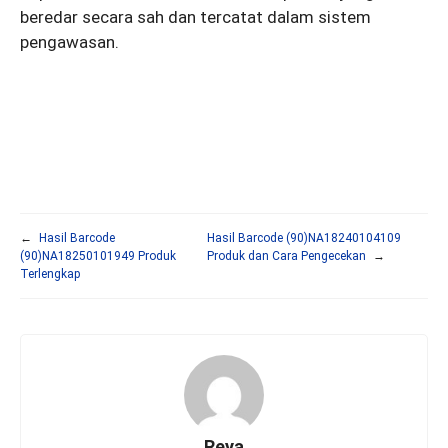
beredar secara sah dan tercatat dalam sistem
pengawasan.
←
Hasil Barcode
Hasil Barcode (90)NA18240104109
(90)NA18250101949 Produk
Produk dan Cara Pengecekan
→
Terlengkap
Reya