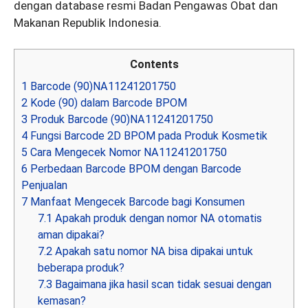
dengan database resmi Badan Pengawas Obat dan
Makanan Republik Indonesia.
Contents
1
Barcode (90)NA11241201750
2
Kode (90) dalam Barcode BPOM
3
Produk Barcode (90)NA11241201750
4
Fungsi Barcode 2D BPOM pada Produk Kosmetik
5
Cara Mengecek Nomor NA11241201750
6
Perbedaan Barcode BPOM dengan Barcode
Penjualan
7
Manfaat Mengecek Barcode bagi Konsumen
7.1
Apakah produk dengan nomor NA otomatis
aman dipakai?
7.2
Apakah satu nomor NA bisa dipakai untuk
beberapa produk?
7.3
Bagaimana jika hasil scan tidak sesuai dengan
kemasan?