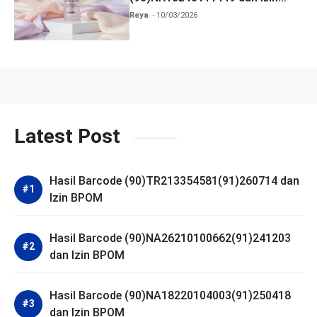
BPOM
Reya
10/03/2026
Latest Post
Hasil Barcode (90)TR213354581(91)260714 dan
Izin BPOM
Hasil Barcode (90)NA26210100662(91)241203
dan Izin BPOM
Hasil Barcode (90)NA18220104003(91)250418
dan Izin BPOM