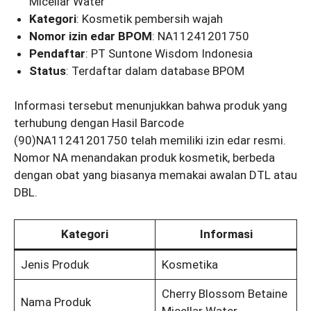
Micellar Water
Kategori
: Kosmetik pembersih wajah
Nomor izin edar BPOM
: NA11241201750
Pendaftar
: PT Suntone Wisdom Indonesia
Status
: Terdaftar dalam database BPOM
Informasi tersebut menunjukkan bahwa produk yang
terhubung dengan Hasil Barcode
(90)NA11241201750 telah memiliki izin edar resmi.
Nomor NA menandakan produk kosmetik, berbeda
dengan obat yang biasanya memakai awalan DTL atau
DBL.
Kategori
Informasi
Jenis Produk
Kosmetika
Cherry Blossom Betaine
Nama Produk
Micellar Water