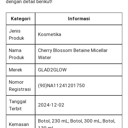
dengan detail berikut!
Kategori
Informasi
Jenis
Kosmetika
Produk
Nama
Cherry Blossom Betaine Micellar
Produk
Water
Merek
GLAD2GLOW
Nomor
(90)NA11241201750
Registrasi
Tanggal
2024-12-02
Terbit
Botol, 230 mL; Botol, 300 mL; Botol,
Kemasan