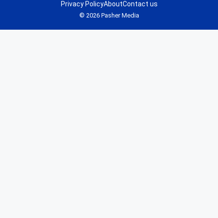
Privacy Policy
About
Contact us
© 2026 Pasher Media