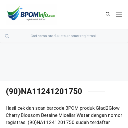
Langsung
ke
M
isi
(90)NA11241201750
Hasil cek dan scan barcode BPOM produk Glad2Glow
Cherry Blossom Betaine Micellar Water dengan nomor
registrasi (90)NA11241201750 sudah terdaftar