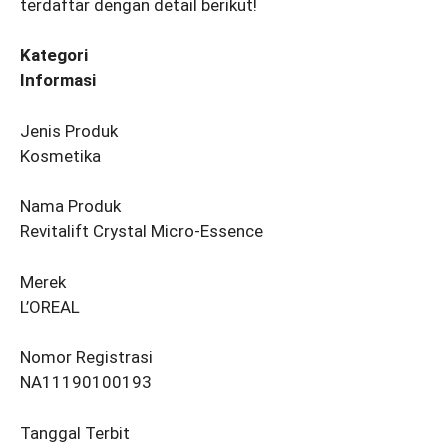
terdaftar dengan detail berikut!
Kategori
Informasi
Jenis Produk
Kosmetika
Nama Produk
Revitalift Crystal Micro-Essence
Merek
L’OREAL
Nomor Registrasi
NA11190100193
Tanggal Terbit