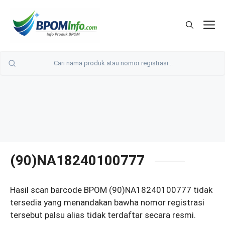
Langsung
ke
M
isi
(90)NA18240100777
Hasil scan barcode BPOM (90)NA18240100777 tidak
tersedia yang menandakan bawha nomor registrasi
tersebut palsu alias tidak terdaftar secara resmi.