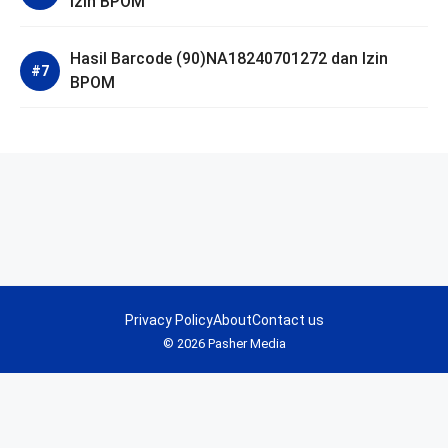
Izin BPOM
Hasil Barcode (90)NA18240701272 dan Izin
BPOM
Privacy Policy
About
Contact us
© 2026 Pasher Media