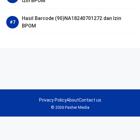
Izin BPOM
Hasil Barcode (90)NA18240701272 dan Izin
BPOM
Privacy Policy
About
Contact us
© 2026 Pasher Media