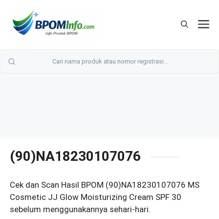
Langsung
ke
M
isi
(90)NA18230107076
Cek dan Scan Hasil BPOM (90)NA18230107076 MS
Cosmetic JJ Glow Moisturizing Cream SPF 30
sebelum menggunakannya sehari-hari.