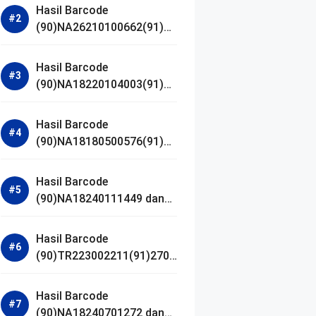
Hasil Barcode
(90)NA26210100662(91)24
1203 dan Izin BPOM
Hasil Barcode
(90)NA18220104003(91)25
0418 dan Izin BPOM
Hasil Barcode
(90)NA18180500576(91)21
0906 dan Izin BPOM
Hasil Barcode
(90)NA18240111449 dan
Izin BPOM
Hasil Barcode
(90)TR223002211(91)2701
11 dan Izin BPOM
Hasil Barcode
(90)NA18240701272 dan