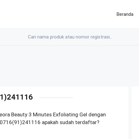
Beranda
1)241116
eora Beauty 3 Minutes Exfoliating Gel dengan
0716(91)241116 apakah sudah terdaftar?