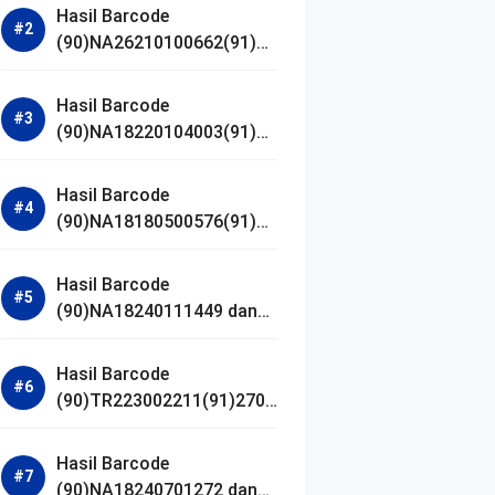
Hasil Barcode
(90)NA26210100662(91)24
1203 dan Izin BPOM
Hasil Barcode
(90)NA18220104003(91)25
0418 dan Izin BPOM
Hasil Barcode
(90)NA18180500576(91)21
0906 dan Izin BPOM
Hasil Barcode
(90)NA18240111449 dan
Izin BPOM
Hasil Barcode
(90)TR223002211(91)2701
11 dan Izin BPOM
Hasil Barcode
(90)NA18240701272 dan