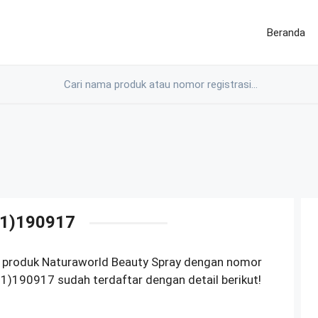
Beranda
1)190917
 produk Naturaworld Beauty Spray dengan nomor
)190917 sudah terdaftar dengan detail berikut!