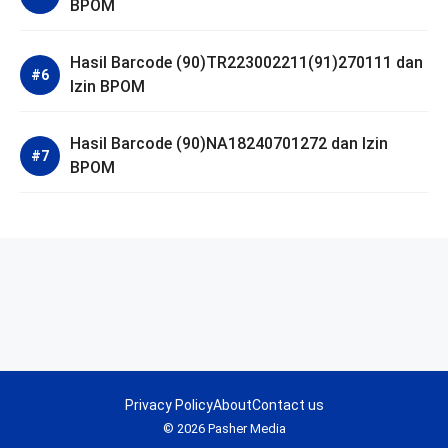
BPOM
Hasil Barcode (90)TR223002211(91)270111 dan
Izin BPOM
Hasil Barcode (90)NA18240701272 dan Izin
BPOM
Privacy Policy
About
Contact us
© 2026 Pasher Media