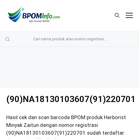
Langsung
ke
M
isi
(90)NA18130103607(91)220701
Hasil cek dan scan barcode BPOM produk Herborist
Minyak Zaitun dengan nomor registrasi
(90)NA18130103607(91)220701 sudah terdaftar