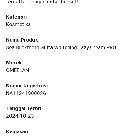
terdaftar dengan detail berikut!
Kategori
Kosmetika
Nama Produk
Sea Buckthorn Gluta Whitening Lazy Cream PRO
Merek
GMEELAN
Nomor Registrasi
NA11241900086
Tanggal Terbit
2024-10-23
Kemasan