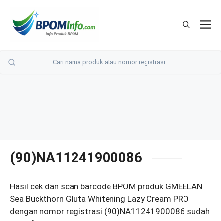
Langsung
ke
M
isi
(90)NA11241900086
Hasil cek dan scan barcode BPOM produk GMEELAN
Sea Buckthorn Gluta Whitening Lazy Cream PRO
dengan nomor registrasi (90)NA11241900086 sudah