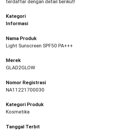
terdaftar dengan detail berikut!
Kategori
Informasi
Nama Produk
Light Sunscreen SPF50 PA+++
Merek
GLAD2GLOW
Nomor Registrasi
NA11221700030
Kategori Produk
Kosmetika
Tanggal Terbit