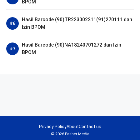
BPOM
Hasil Barcode (90)TR223002211(91)270111 dan
Izin BPOM
Hasil Barcode (90)NA18240701272 dan Izin
BPOM
Privacy Policy
About
Contact us
© 2026 Pasher Media