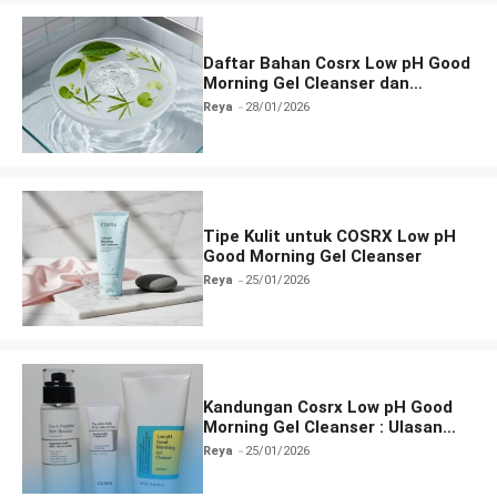
Daftar Bahan Cosrx Low pH Good
Morning Gel Cleanser dan
Fungsinya
Reya
28/01/2026
Tipe Kulit untuk COSRX Low pH
Good Morning Gel Cleanser
Reya
25/01/2026
Kandungan Cosrx Low pH Good
Morning Gel Cleanser : Ulasan
Manfaat, dan Cara Pakai
Reya
25/01/2026