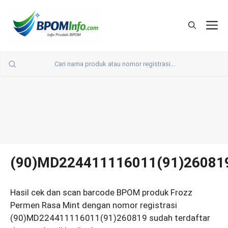
Langsung
ke
M
isi
(90)MD224411116011(91)26081
Hasil cek dan scan barcode BPOM produk Frozz
Permen Rasa Mint dengan nomor registrasi
(90)MD224411116011(91)260819 sudah terdaftar