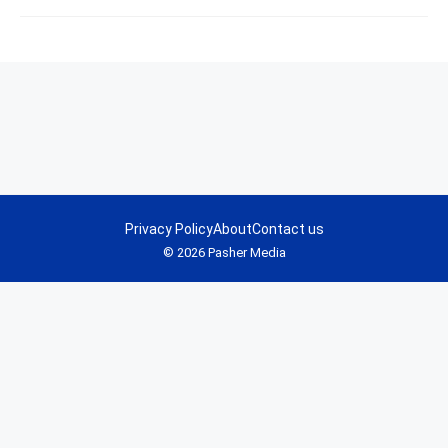
Privacy Policy
About
Contact us
© 2026 Pasher Media