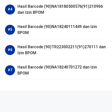
Hasil Barcode (90)NA18180500576(91)210906
dan Izin BPOM
Hasil Barcode (90)NA18240111449 dan Izin
BPOM
Hasil Barcode (90)TR223002211(91)270111 dan
Izin BPOM
Hasil Barcode (90)NA18240701272 dan Izin
BPOM