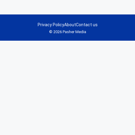
Privacy Policy
About
Contact us
© 2026 Pasher Media