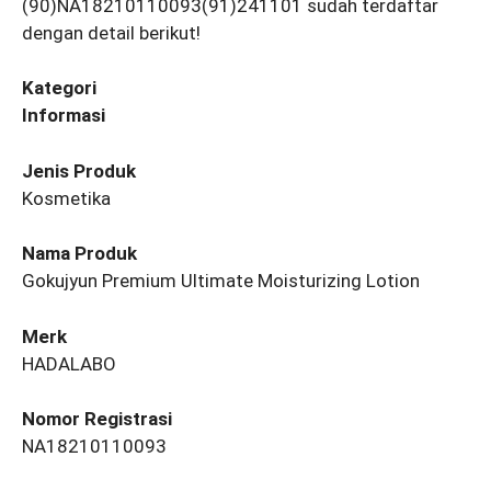
(90)NA18210110093(91)241101 sudah terdaftar
dengan detail berikut!
Kategori
Informasi
Jenis Produk
Kosmetika
Nama Produk
Gokujyun Premium Ultimate Moisturizing Lotion
Merk
HADALABO
Nomor Registrasi
NA18210110093