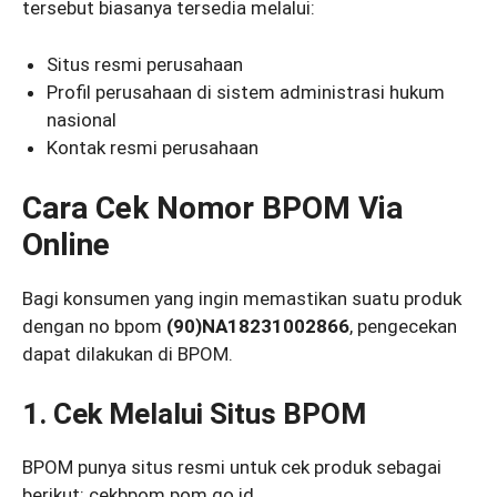
tersebut biasanya tersedia melalui:
Situs resmi perusahaan
Profil perusahaan di sistem administrasi hukum
nasional
Kontak resmi perusahaan
Cara Cek Nomor BPOM Via
Online
Bagi konsumen yang ingin memastikan suatu produk
dengan no bpom
(90)NA18231002866
, pengecekan
dapat dilakukan di BPOM.
1. Cek Melalui Situs BPOM
BPOM punya situs resmi untuk cek produk sebagai
berikut: cekbpom.pom.go.id