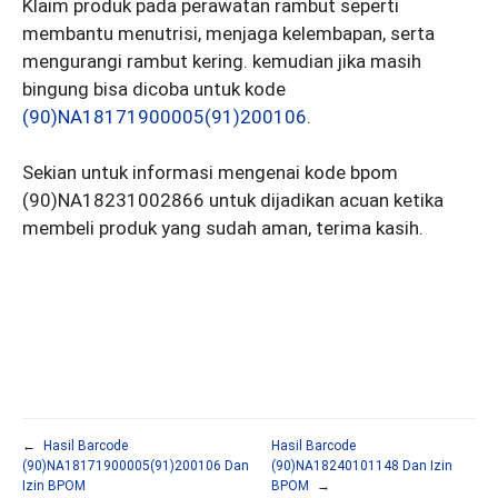
Klaim produk pada perawatan rambut seperti
membantu menutrisi, menjaga kelembapan, serta
mengurangi rambut kering. kemudian jika masih
bingung bisa dicoba untuk kode
(90)NA18171900005(91)200106
.
Sekian untuk informasi mengenai kode bpom
(90)NA18231002866 untuk dijadikan acuan ketika
membeli produk yang sudah aman, terima kasih.
←
Hasil Barcode
Hasil Barcode
(90)NA18171900005(91)200106 Dan
(90)NA18240101148 Dan Izin
Izin BPOM
BPOM
→