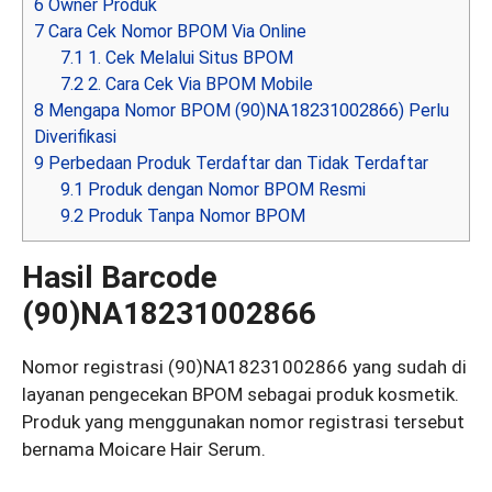
6
Owner Produk
7
Cara Cek Nomor BPOM Via Online
7.1
1. Cek Melalui Situs BPOM
7.2
2. Cara Cek Via BPOM Mobile
8
Mengapa Nomor BPOM (90)NA18231002866) Perlu
Diverifikasi
9
Perbedaan Produk Terdaftar dan Tidak Terdaftar
9.1
Produk dengan Nomor BPOM Resmi
9.2
Produk Tanpa Nomor BPOM
Hasil Barcode
(90)NA18231002866
Nomor registrasi (90)NA18231002866 yang sudah di
layanan pengecekan BPOM sebagai produk kosmetik.
Produk yang menggunakan nomor registrasi tersebut
bernama Moicare Hair Serum.