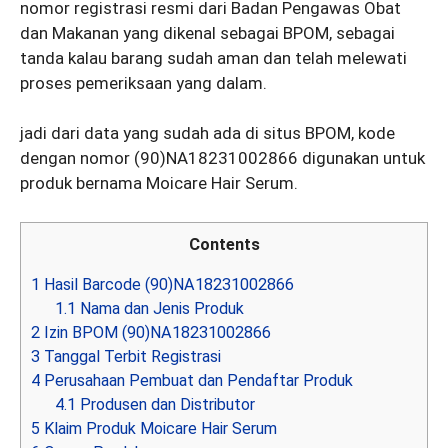
nomor registrasi resmi dari Badan Pengawas Obat
dan Makanan yang dikenal sebagai BPOM, sebagai
tanda kalau barang sudah aman dan telah melewati
proses pemeriksaan yang dalam.
jadi dari data yang sudah ada di situs BPOM, kode
dengan nomor (90)NA18231002866 digunakan untuk
produk bernama Moicare Hair Serum.
Contents
1
Hasil Barcode (90)NA18231002866
1.1
Nama dan Jenis Produk
2
Izin BPOM (90)NA18231002866
3
Tanggal Terbit Registrasi
4
Perusahaan Pembuat dan Pendaftar Produk
4.1
Produsen dan Distributor
5
Klaim Produk Moicare Hair Serum