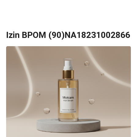
Izin BPOM (90)NA18231002866