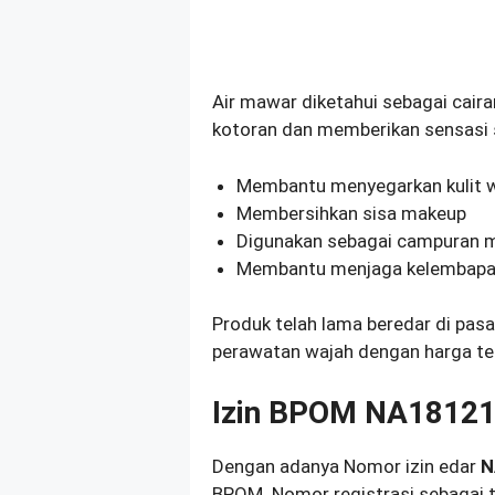
Air mawar diketahui sebagai cai
kotoran dan memberikan sensasi s
Membantu menyegarkan kulit 
Membersihkan sisa makeup
Digunakan sebagai campuran 
Membantu menjaga kelembapan
Produk telah lama beredar di pas
perawatan wajah dengan harga te
Izin BPOM NA1812
Dengan adanya Nomor izin edar
N
BPOM. Nomor registrasi sebagai ta