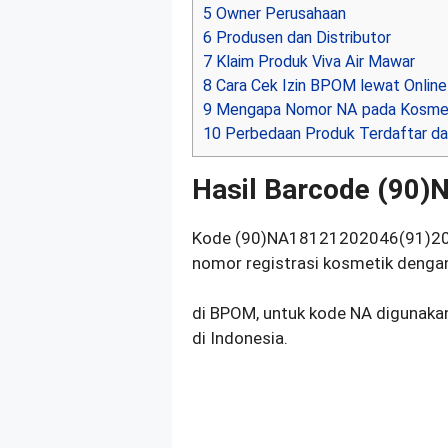
5
Owner Perusahaan
6
Produsen dan Distributor
7
Klaim Produk Viva Air Mawar
8
Cara Cek Izin BPOM lewat Online
9
Mengapa Nomor NA pada Kosmet
10
Perbedaan Produk Terdaftar da
Hasil Barcode (90
Kode (90)NA18121202046(91)20
nomor registrasi kosmetik dengan
di BPOM, untuk kode NA digunakan
di Indonesia.