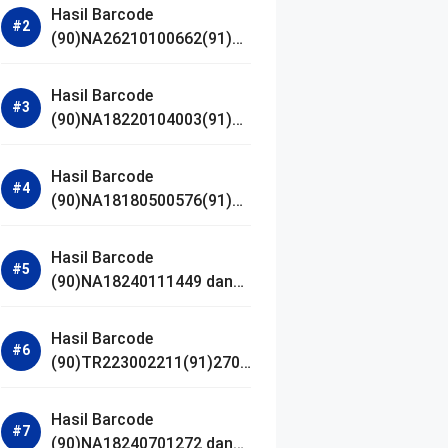
Hasil Barcode
(90)NA26210100662(91)24
1203 dan Izin BPOM
Hasil Barcode
(90)NA18220104003(91)25
0418 dan Izin BPOM
Hasil Barcode
(90)NA18180500576(91)21
0906 dan Izin BPOM
Hasil Barcode
(90)NA18240111449 dan
Izin BPOM
Hasil Barcode
(90)TR223002211(91)2701
11 dan Izin BPOM
Hasil Barcode
(90)NA18240701272 dan