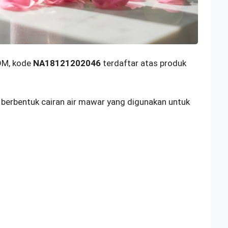
OM, kode
NA18121202046
terdaftar atas produk
berbentuk cairan air mawar yang digunakan untuk