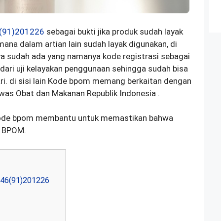
(91)201226
sebagai bukti jika produk sudah layak
ana dalam artian lain sudah layak digunakan, di
a sudah ada yang namanya kode registrasi sebagai
 dari uji kelayakan penggunaan sehingga sudah bisa
ari. di sisi lain Kode bpom memang berkaitan dengan
was Obat dan Makanan Republik Indonesia .
kode bpom membantu untuk memastikan bahwa
i BPOM.
046(91)201226