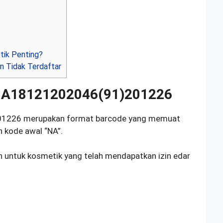
ik Penting?
n Tidak Terdaftar
)NA18121202046(91)201226
1226 merupakan format barcode yang memuat
 kode awal “NA”.
 untuk kosmetik yang telah mendapatkan izin edar