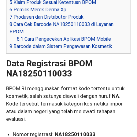
5
Klaim Produk Sesuai Ketentuan BPOM
6
Pemilik Merek Derma Xp
7
Produsen dan Distributor Produk
8
Cara Cek Barcode NA18250110033 di Layanan
BPOM
8.1
Cara Pengecekan Aplikasi BPOM Mobile
9
Barcode dalam Sistem Pengawasan Kosmetik
Data Registrasi BPOM
NA18250110033
BPOM RI menggunakan format kode tertentu untuk
kosmetik, salah satunya diawali dengan huruf
NA
.
Kode tersebut termasuk kategori kosmetika impor
atau dalam negeri yang telah melewati tahapan
evaluasi.
Nomor registrasi:
NA18250110033