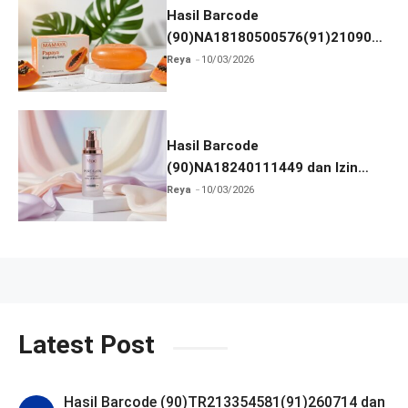
Hasil Barcode
(90)NA18180500576(91)210906
dan Izin BPOM
Reya
10/03/2026
Hasil Barcode
(90)NA18240111449 dan Izin
BPOM
Reya
10/03/2026
Latest Post
Hasil Barcode (90)TR213354581(91)260714 dan