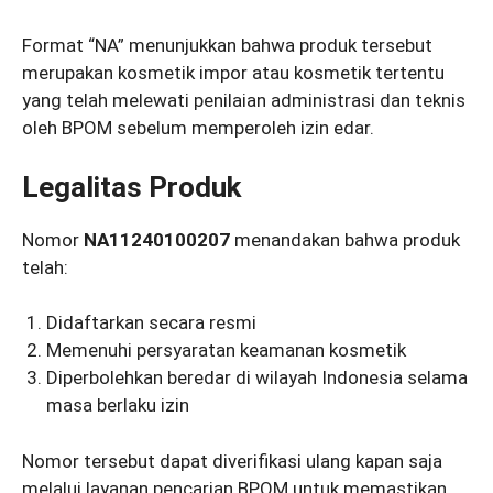
Format “NA” menunjukkan bahwa produk tersebut
merupakan kosmetik impor atau kosmetik tertentu
yang telah melewati penilaian administrasi dan teknis
oleh BPOM sebelum memperoleh izin edar.
Legalitas Produk
Nomor
NA11240100207
menandakan bahwa produk
telah:
Didaftarkan secara resmi
Memenuhi persyaratan keamanan kosmetik
Diperbolehkan beredar di wilayah Indonesia selama
masa berlaku izin
Nomor tersebut dapat diverifikasi ulang kapan saja
melalui layanan pencarian BPOM untuk memastikan