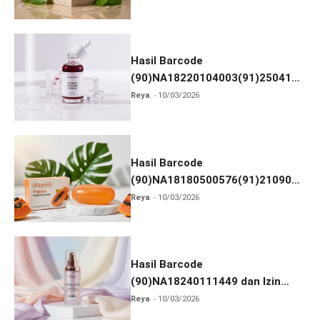
Hasil Barcode
(90)NA18220104003(91)250418
dan Izin BPOM
Reya
10/03/2026
Hasil Barcode
(90)NA18180500576(91)210906
dan Izin BPOM
Reya
10/03/2026
Hasil Barcode
(90)NA18240111449 dan Izin
BPOM
Reya
10/03/2026