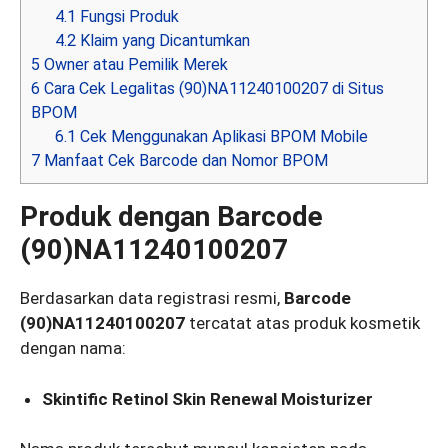
4.1
Fungsi Produk
4.2
Klaim yang Dicantumkan
5
Owner atau Pemilik Merek
6
Cara Cek Legalitas (90)NA11240100207 di Situs
BPOM
6.1
Cek Menggunakan Aplikasi BPOM Mobile
7
Manfaat Cek Barcode dan Nomor BPOM
Produk dengan Barcode
(90)NA11240100207
Berdasarkan data registrasi resmi,
Barcode
(90)NA11240100207
tercatat atas produk kosmetik
dengan nama:
Skintific Retinol Skin Renewal Moisturizer