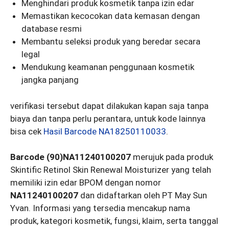
Menghindari produk kosmetik tanpa izin edar
Memastikan kecocokan data kemasan dengan
database resmi
Membantu seleksi produk yang beredar secara
legal
Mendukung keamanan penggunaan kosmetik
jangka panjang
verifikasi tersebut dapat dilakukan kapan saja tanpa
biaya dan tanpa perlu perantara, untuk kode lainnya
bisa cek
Hasil Barcode NA18250110033
.
Barcode (90)NA11240100207
merujuk pada produk
Skintific Retinol Skin Renewal Moisturizer yang telah
memiliki izin edar BPOM dengan nomor
NA11240100207
dan didaftarkan oleh PT May Sun
Yvan. Informasi yang tersedia mencakup nama
produk, kategori kosmetik, fungsi, klaim, serta tanggal