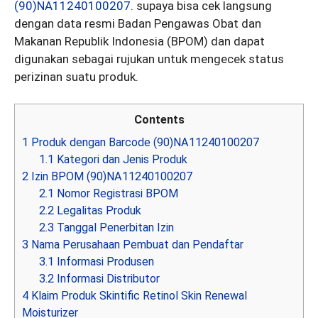
(90)NA11240100207
. supaya bisa cek langsung
dengan data resmi Badan Pengawas Obat dan
Makanan Republik Indonesia (BPOM) dan dapat
digunakan sebagai rujukan untuk mengecek status
perizinan suatu produk.
Contents
1
Produk dengan Barcode (90)NA11240100207
1.1
Kategori dan Jenis Produk
2
Izin BPOM (90)NA11240100207
2.1
Nomor Registrasi BPOM
2.2
Legalitas Produk
2.3
Tanggal Penerbitan Izin
3
Nama Perusahaan Pembuat dan Pendaftar
3.1
Informasi Produsen
3.2
Informasi Distributor
4
Klaim Produk Skintific Retinol Skin Renewal
Moisturizer