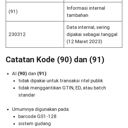
Informasi internal
(91)
tambahan
Data internal, sering
230312
dipakai sebagai tanggal
(12 Maret 2023)
Catatan Kode (90) dan (91)
AI
(90)
dan
(91)
:
tidak dipakai untuk transaksi ritel publik
tidak menggantikan GTIN, ED, atau batch
standar
Umumnya digunakan pada:
barcode GS1-128
sistem gudang