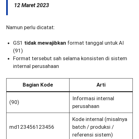
12 Maret 2023
Namun perlu dicatat:
GS1
tidak mewajibkan
format tanggal untuk AI
(91)
Format tersebut sah selama konsisten di sistem
internal perusahaan
Bagian Kode
Arti
Informasi internal
(90)
perusahaan
Kode internal (misalnya
md123456123456
batch / produksi /
referensi sistem)