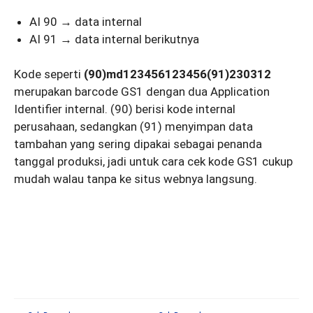
AI 90 → data internal
AI 91 → data internal berikutnya
Kode seperti
(90)md123456123456(91)230312
merupakan barcode GS1 dengan dua Application
Identifier internal. (90) berisi kode internal
perusahaan, sedangkan (91) menyimpan data
tambahan yang sering dipakai sebagai penanda
tanggal produksi, jadi untuk cara cek kode GS1 cukup
mudah walau tanpa ke situs webnya langsung.