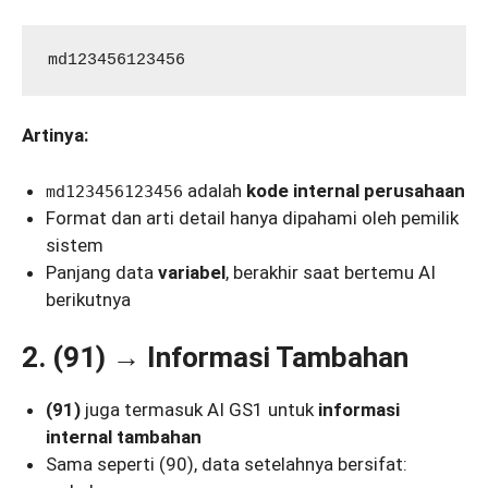
Artinya:
adalah
kode internal perusahaan
md123456123456
Format dan arti detail hanya dipahami oleh pemilik
sistem
Panjang data
variabel
, berakhir saat bertemu AI
berikutnya
2. (91) → Informasi Tambahan
(91)
juga termasuk AI GS1 untuk
informasi
internal tambahan
Sama seperti (90), data setelahnya bersifat: