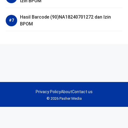
Izin BPOM
Hasil Barcode (90)NA18240701272 dan Izin
BPOM
Privacy Policy
About
Contact us
© 2026 Pasher Media