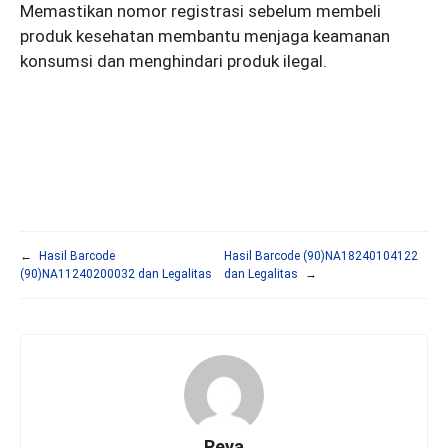
Memastikan nomor registrasi sebelum membeli
produk kesehatan membantu menjaga keamanan
konsumsi dan menghindari produk ilegal.
←
Hasil Barcode
Hasil Barcode (90)NA18240104122
(90)NA11240200032 dan Legalitas
dan Legalitas
→
Reya