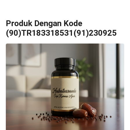
Produk Dengan Kode
(90)TR183318531(91)230925