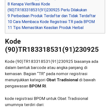
8
Kenapa Verifikasi Kode
(90)TR183318531(91)230925 Perlu Dilakukan
9
Perbedaan Produk Terdaftar dan Tidak Terdaftar
10
Cara Membaca Kode Registrasi TR pada BPOM
11
Tips Memastikan Keaslian Produk Herbal
Kode
(90)TR183318531(91)230925
Kode (90)TR183318531(91)230925 biasanya ada
dalam bentuk barcode atau angka panjang di
kemasan. Bagian “TR” pada nomor registrasi
menunjukkan kategori
Obat Tradisional
di bawah
pengawasan
BPOM RI
.
kode registrasi BPOM untuk Obat Tradisional
umumnya terdiri dari: