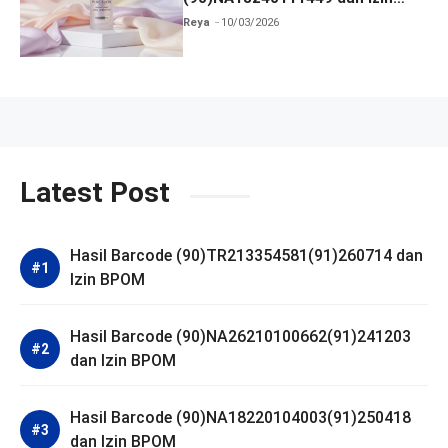
BPOM
Reya
10/03/2026
Latest Post
Hasil Barcode (90)TR213354581(91)260714 dan
Izin BPOM
Hasil Barcode (90)NA26210100662(91)241203
dan Izin BPOM
Hasil Barcode (90)NA18220104003(91)250418
dan Izin BPOM