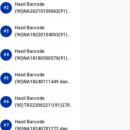
Hasil Barcode
(90)NA26210100662(91)24
1203 dan Izin BPOM
Hasil Barcode
(90)NA18220104003(91)25
0418 dan Izin BPOM
Hasil Barcode
(90)NA18180500576(91)21
0906 dan Izin BPOM
Hasil Barcode
(90)NA18240111449 dan
Izin BPOM
Hasil Barcode
(90)TR223002211(91)2701
11 dan Izin BPOM
Hasil Barcode
(90)NA18240701272 dan