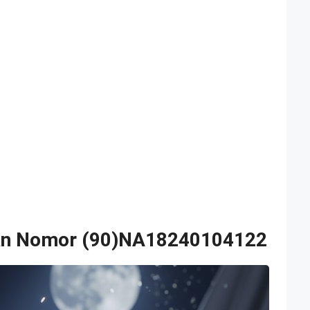
an Nomor (90)NA18240104122