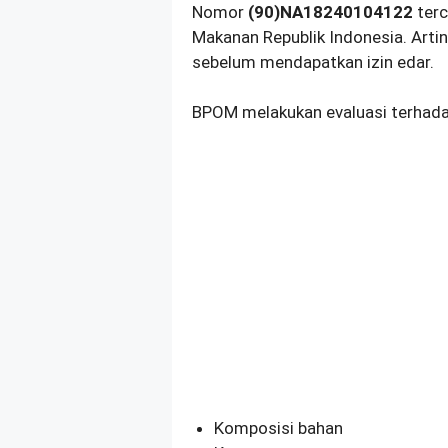
Nomor
(90)NA18240104122
terc
Makanan Republik Indonesia. Artin
sebelum mendapatkan izin edar.
BPOM melakukan evaluasi terhada
Komposisi bahan