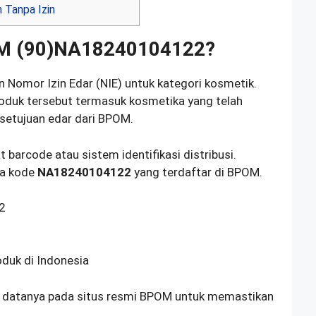
 Tanpa Izin
OM (90)NA18240104122?
Nomor Izin Edar (NIE) untuk kategori kosmetik.
oduk tersebut termasuk kosmetika yang telah
setujuan edar dari BPOM.
 barcode atau sistem identifikasi distribusi.
da kode
NA18240104122
yang terdaftar di BPOM.
2
oduk di Indonesia
n datanya pada situs resmi BPOM untuk memastikan