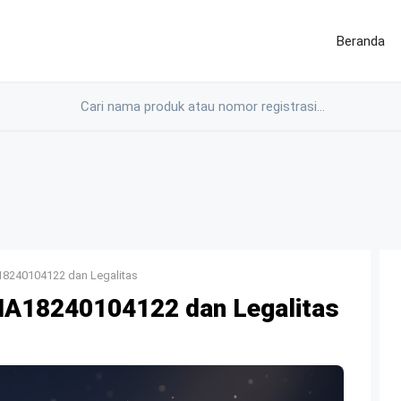
Beranda
18240104122 dan Legalitas
NA18240104122 dan Legalitas