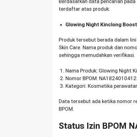
Berdasarkan data pencarian pada
terdaftar atas produk:
Glowing Night Kinclong Boos
Produk tersebut berada dalam lini
Skin Care. Nama produk dan nomo
sehingga memudahkan verifikasi.
Nama Produk: Glowing Night K
Nomor BPOM: NA1824010412
Kategori: Kosmetika perawatan
Data tersebut ada ketika nomor r
BPOM.
Status Izin BPOM 