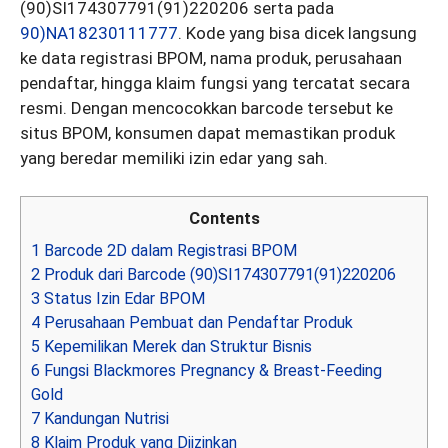
(90)SI174307791(91)220206 serta pada
90)NA18230111777
. Kode yang bisa dicek langsung
ke data registrasi BPOM, nama produk, perusahaan
pendaftar, hingga klaim fungsi yang tercatat secara
resmi. Dengan mencocokkan barcode tersebut ke
situs BPOM, konsumen dapat memastikan produk
yang beredar memiliki izin edar yang sah.
Contents
1
Barcode 2D dalam Registrasi BPOM
2
Produk dari Barcode (90)SI174307791(91)220206
3
Status Izin Edar BPOM
4
Perusahaan Pembuat dan Pendaftar Produk
5
Kepemilikan Merek dan Struktur Bisnis
6
Fungsi Blackmores Pregnancy & Breast-Feeding
Gold
7
Kandungan Nutrisi
8
Klaim Produk yang Diizinkan