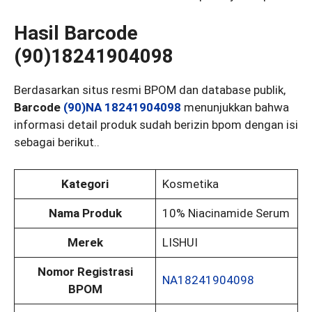
Hasil Barcode
(90)18241904098
Berdasarkan situs resmi BPOM dan database publik,
Barcode
(90)NA 18241904098
menunjukkan bahwa
informasi detail produk sudah berizin bpom dengan isi
sebagai berikut..
Kategori
Kosmetika
Nama Produk
10% Niacinamide Serum
Merek
LISHUI
Nomor Registrasi
NA18241904098
BPOM