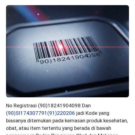
No Registrasi (90)18241904098 Dan
(90)SI174307791(91)220206
jadi Kode yang
biasanya ditemukan pada kemasan produk kesehatan,
obat, atau item tertentu yang berada di bawah