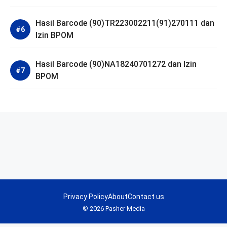
Hasil Barcode (90)TR223002211(91)270111 dan
Izin BPOM
Hasil Barcode (90)NA18240701272 dan Izin
BPOM
Privacy Policy
About
Contact us
© 2026 Pasher Media