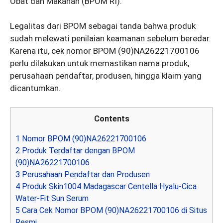
Obat dan Makanan (BPOM RI).
Legalitas dari BPOM sebagai tanda bahwa produk
sudah melewati penilaian keamanan sebelum beredar.
Karena itu, cek nomor BPOM (90)NA26221700106
perlu dilakukan untuk memastikan nama produk,
perusahaan pendaftar, produsen, hingga klaim yang
dicantumkan.
Contents
1
Nomor BPOM (90)NA26221700106
2
Produk Terdaftar dengan BPOM
(90)NA26221700106
3
Perusahaan Pendaftar dan Produsen
4
Produk Skin1004 Madagascar Centella Hyalu-Cica
Water-Fit Sun Serum
5
Cara Cek Nomor BPOM (90)NA26221700106 di Situs
Resmi