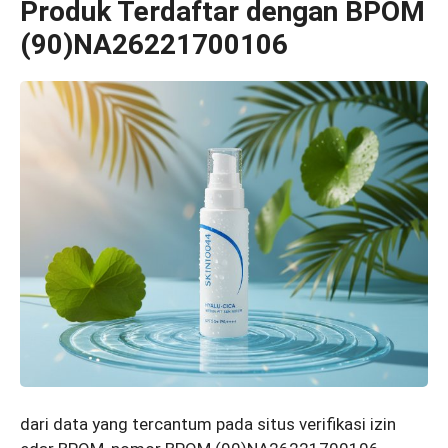
Produk Terdaftar dengan BPOM
(90)NA26221700106
dari data yang tercantum pada situs verifikasi izin