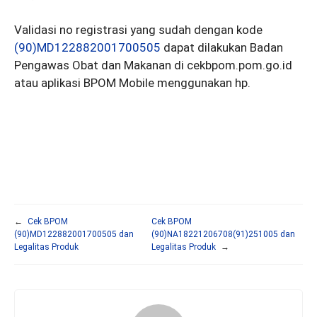
Validasi no registrasi yang sudah dengan kode
(90)MD122882001700505
dapat dilakukan Badan
Pengawas Obat dan Makanan di cekbpom.pom.go.id
atau aplikasi BPOM Mobile menggunakan hp.
←
Cek BPOM
Cek BPOM
(90)MD122882001700505 dan
(90)NA18221206708(91)251005 dan
Legalitas Produk
Legalitas Produk
→