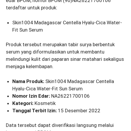
edar BPOM, nomor BPOM (90)NA26221700106
terdaftar untuk produk:
Skin1004 Madagascar Centella Hyalu-Cica Water-
Fit Sun Serum
Produk tersebut merupakan tabir surya berbentuk
serum yang diformulasikan untuk membantu
melindungi kulit dari paparan sinar matahari sekaligus
menjaga kelembapan.
Nama Produk:
Skin1004 Madagascar Centella
Hyalu-Cica Water-Fit Sun Serum
Nomor Izin Edar:
NA26221700106
Kategori:
Kosmetik
Tanggal Terbit Izin:
15 Desember 2022
Data tersebut dapat diverifikasi langsung melalui