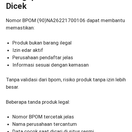
Dicek
Nomor BPOM (90)NA26221700106 dapat membantu
memastikan:
Produk bukan barang ilegal
Izin edar aktif
Perusahaan pendaftar jelas
Informasi sesuai dengan kemasan
Tanpa validasi dari bpom, risiko produk tanpa izin lebih
besar.
Beberapa tanda produk legal:
Nomor BPOM tercetak jelas
Nama perusahaan tercantum
Data cocok saat dicari di situs resmi