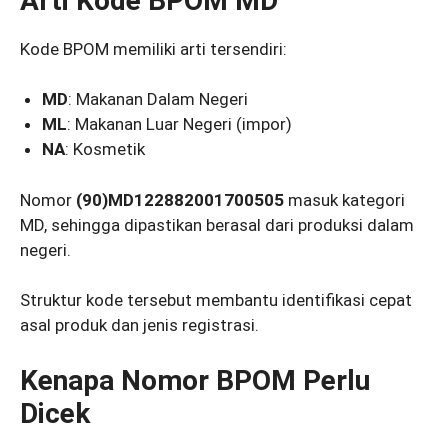
Arti Kode BPOM MD
Kode BPOM memiliki arti tersendiri:
MD
: Makanan Dalam Negeri
ML
: Makanan Luar Negeri (impor)
NA
: Kosmetik
Nomor
(90)MD122882001700505
masuk kategori
MD, sehingga dipastikan berasal dari produksi dalam
negeri.
Struktur kode tersebut membantu identifikasi cepat
asal produk dan jenis registrasi.
Kenapa Nomor BPOM Perlu
Dicek