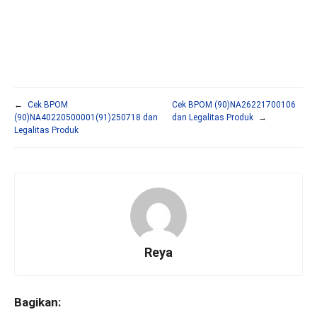
←
Cek BPOM
Cek BPOM (90)NA26221700106
(90)NA40220500001(91)250718 dan
dan Legalitas Produk
→
Legalitas Produk
Reya
Bagikan: