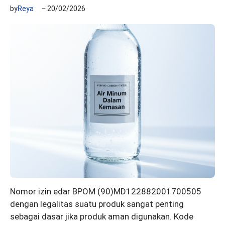
by
Reya
20/02/2026
Nomor izin edar BPOM (90)MD122882001700505
dengan legalitas suatu produk sangat penting
sebagai dasar jika produk aman digunakan. Kode