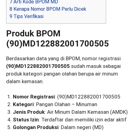
7
Arti Kode BPOM MD
8
Kenapa Nomor BPOM Perlu Dicek
9
Tips Verifikasi
Produk BPOM
(90)MD122882001700505
Berdasarkan data yang di BPOM, nomor registrasi
(90)MD122882001700505
sudah masuk sebagai
produk kategori pangan olahan berupa air minum
dalam kemasan.
Nomor Registrasi
: (90)MD122882001700505
Kategori
: Pangan Olahan – Minuman
Jenis Produk
: Air Minum Dalam Kemasan (AMDK)
Status Izin
: Terdaftar dan memiliki izin edar aktif
Golongan Produksi
: Dalam negeri (MD)