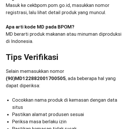
Masuk ke cekbpom.pom.go.id, masukkan nomor
registrasi, lalu lihat detail produk yang muncul.
Apa arti kode MD pada BPOM?
MD berarti produk makanan atau minuman diproduksi
di Indonesia.
Tips Verifikasi
Selain memasukkan nomor
(90)MD122882001700505
, ada beberapa hal yang
dapat diperiksa:
Cocokkan nama produk di kemasan dengan data
situs
Pastikan alamat produsen sesuai
Periksa masa berlaku izin
Pastikan kemasan tidak rusak