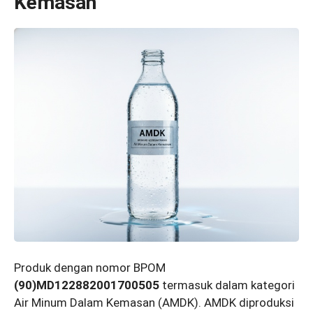
Kemasan
Produk dengan nomor BPOM
(90)MD122882001700505
termasuk dalam kategori
Air Minum Dalam Kemasan (AMDK). AMDK diproduksi