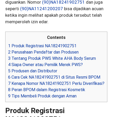
diguankan. Nomor
(90)NA18241902751
dan juga
seperti
(90)NA11241200207
bisa dijadikan acuan
ketika ingin melihat apakah produk tersebut telah
memperoleh izin edar.
Contents
1
Produk Registrasi NA18241902751
2
Perusahaan Pendaftar dan Produsen
3
Tentang Produk PWS White AHA Body Serum
4
Siapa Owner atau Pemilik Merek PWS?
5
Produsen dan Distributor
6
Cara Cek NA18241902751 di Situs Resmi BPOM
7
Kenapa Nomor NA18241902751 Perlu Diverifikasi?
8
Peran BPOM dalam Registrasi Kosmetik
9
Tips Membeli Produk dengan Aman
Produk Registrasi