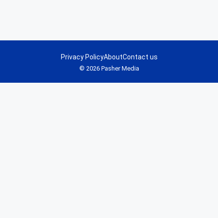
Privacy Policy
About
Contact us
© 2026 Pasher Media