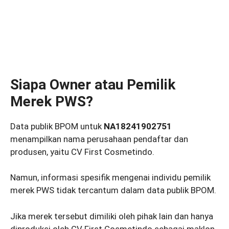
Siapa Owner atau Pemilik
Merek PWS?
Data publik BPOM untuk
NA18241902751
menampilkan nama perusahaan pendaftar dan
produsen, yaitu CV First Cosmetindo.
Namun, informasi spesifik mengenai individu pemilik
merek PWS tidak tercantum dalam data publik BPOM.
Jika merek tersebut dimiliki oleh pihak lain dan hanya
diproduksi oleh CV First Cosmetindo sebagai maklon,