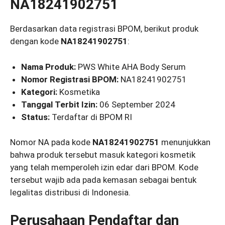
NA18241902751
Berdasarkan data registrasi BPOM, berikut produk
dengan kode
NA18241902751
:
Nama Produk:
PWS White AHA Body Serum
Nomor Registrasi BPOM:
NA18241902751
Kategori:
Kosmetika
Tanggal Terbit Izin:
06 September 2024
Status:
Terdaftar di BPOM RI
Nomor NA pada kode
NA18241902751
menunjukkan
bahwa produk tersebut masuk kategori kosmetik
yang telah memperoleh izin edar dari BPOM. Kode
tersebut wajib ada pada kemasan sebagai bentuk
legalitas distribusi di Indonesia.
Perusahaan Pendaftar dan