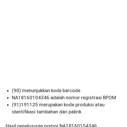
(90) menunjukkan kode barcode
NA18160104346 adalah nomor registrasi BPOM
(91)191125 merupakan kode produksi atau
identifikasi tambahan dari pabrik
Hasil penelusuran nomor NA18160104346