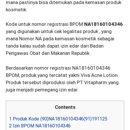
mana pastinya bisa ditemukan pada kemasan produk
kosmetik.
Kode untuk nomor registrasi BPOM
NA18160104346
yang digunakan untuk cek legalitas produk , yang
mana Nomor NA pada kemasan kosmetik sebagai
tanda kalau sudah dapat izin edar dari Badan
Pengawas Obat dan Makanan Republik .
Berdasarkan nomor registrasi NA18160104346
BPOM, produk yang tercatat yakni Viva Acne Lotion.
Produk tersebut diproduksi oleh PT Vitapharm yang
juga menjadi pemegang izin edar.
Contents
1
Produk Kode (90)NA18160104346(91)191125
2
Izin BPOM NA18160104346