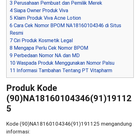
3
Perusahaan Pembuat dan Pemilik Merek
4
Siapa Owner Produk Viva
5
Klaim Produk Viva Acne Lotion
6
Cara Cek Nomor BPOM NA18160104346 di Situs
Resmi
7
Ciri Produk Kosmetik Legal
8
Mengapa Perlu Cek Nomor BPOM
9
Perbedaan Nomor NA dan MD
10
Waspada Produk Menggunakan Nomor Palsu
11
Informasi Tambahan Tentang PT Vitapharm
Produk Kode
(90)NA18160104346(91)19112
5
Kode (90)NA18160104346(91)191125 mengandung
informasi: