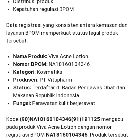
Distribusi produk
Kepatuhan regulasi BPOM
Data registrasi yang konsisten antara kemasan dan
layanan BPOM memperkuat status legal produk
tersebut.
Nama Produk:
Viva Acne Lotion
Nomor BPOM:
NA18160104346
Kategori:
Kosmetika
Produsen:
PT Vitapharm
Status:
Terdaftar di Badan Pengawas Obat dan
Makanan Republik Indonesia
Fungsi:
Perawatan kulit berjerawat
Kode
(90)NA18160104346(91)191125
mengacu
pada produk Viva Acne Lotion dengan nomor
registrasi BPOM
NA18160104346
. Produk tersebut