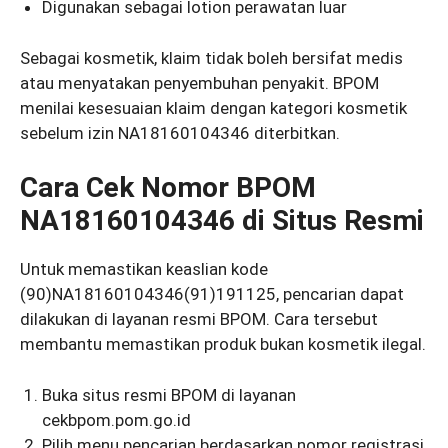
Digunakan sebagai lotion perawatan luar
Sebagai kosmetik, klaim tidak boleh bersifat medis
atau menyatakan penyembuhan penyakit. BPOM
menilai kesesuaian klaim dengan kategori kosmetik
sebelum izin NA18160104346 diterbitkan.
Cara Cek Nomor BPOM
NA18160104346 di Situs Resmi
Untuk memastikan keaslian kode
(90)NA18160104346(91)191125, pencarian dapat
dilakukan di layanan resmi BPOM. Cara tersebut
membantu memastikan produk bukan kosmetik ilegal.
Buka situs resmi BPOM di layanan
cekbpom.pom.go.id
Pilih menu pencarian berdasarkan nomor registrasi