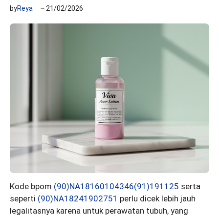
by
Reya
21/02/2026
Kode bpom
(90)NA18160104346(91)191125
serta
seperti
(90)NA18241902751
perlu dicek lebih jauh
legalitasnya karena untuk perawatan tubuh, yang