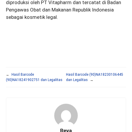
diproduksi oleh PT Vitapharm dan tercatat di Badan
Pengawas Obat dan Makanan Republik Indonesia
sebagai kosmetik legal.
←
Hasil Barcode
Hasil Barcode (90)NA18230106445
(90)NA18241902751 dan Legalitas
dan Legalitas
→
Reya