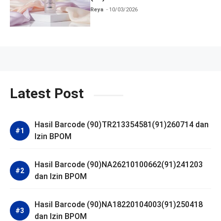
BPOM
Reya
10/03/2026
Latest Post
Hasil Barcode (90)TR213354581(91)260714 dan
Izin BPOM
Hasil Barcode (90)NA26210100662(91)241203
dan Izin BPOM
Hasil Barcode (90)NA18220104003(91)250418
dan Izin BPOM