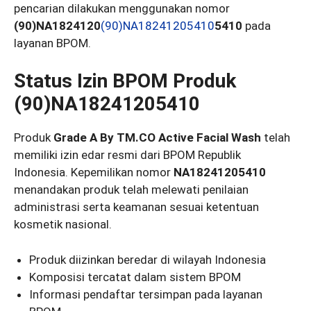
pencarian dilakukan menggunakan nomor
(90)NA1824120
(90)NA18241205410
5410
pada
layanan BPOM.
Status Izin BPOM Produk
(90)NA18241205410
Produk
Grade A By TM.CO Active Facial Wash
telah
memiliki izin edar resmi dari BPOM Republik
Indonesia. Kepemilikan nomor
NA18241205410
menandakan produk telah melewati penilaian
administrasi serta keamanan sesuai ketentuan
kosmetik nasional.
Produk diizinkan beredar di wilayah Indonesia
Komposisi tercatat dalam sistem BPOM
Informasi pendaftar tersimpan pada layanan