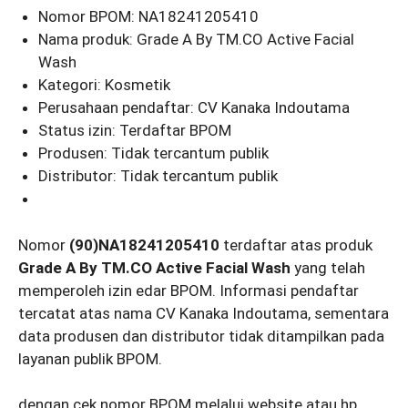
Nomor BPOM: NA18241205410
Nama produk: Grade A By TM.CO Active Facial
Wash
Kategori: Kosmetik
Perusahaan pendaftar: CV Kanaka Indoutama
Status izin: Terdaftar BPOM
Produsen: Tidak tercantum publik
Distributor: Tidak tercantum publik
Nomor
(90)NA18241205410
terdaftar atas produk
Grade A By TM.CO Active Facial Wash
yang telah
memperoleh izin edar BPOM. Informasi pendaftar
tercatat atas nama CV Kanaka Indoutama, sementara
data produsen dan distributor tidak ditampilkan pada
layanan publik BPOM.
dengan cek nomor BPOM melalui website atau hp