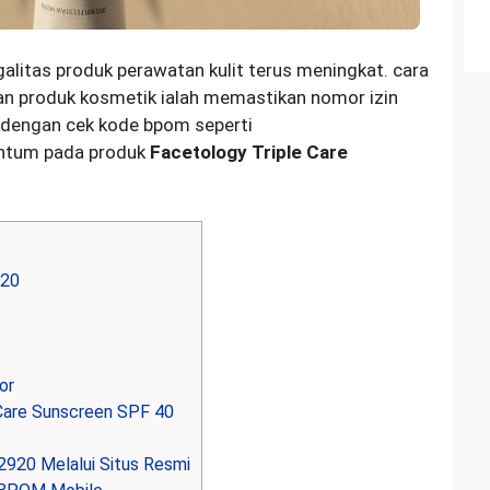
litas produk perawatan kulit terus meningkat. cara
n produk kosmetik ialah memastikan nomor izin
 dengan cek kode bpom seperti
antum pada produk
Facetology Triple Care
20
or
Care Sunscreen SPF 40
20 Melalui Situs Resmi