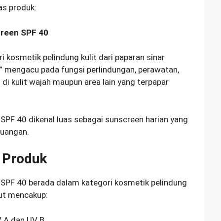
as produk:
creen SPF 40
 kosmetik pelindung kulit dari paparan sinar
e” mengacu pada fungsi perlindungan, perawatan,
di kulit wajah maupun area lain yang terpapar
 SPF 40 dikenal luas sebagai sunscreen harian yang
ruangan.
i Produk
 SPF 40 berada dalam kategori kosmetik pelindung
but mencakup:
V A dan UV B