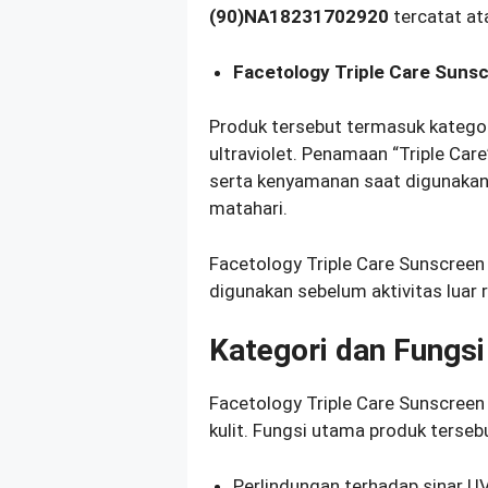
(90)NA18231702920
tercatat at
Facetology Triple Care Suns
Produk tersebut termasuk kategori
ultraviolet. Penamaan “Triple Car
serta kenyamanan saat digunakan 
matahari.
Facetology Triple Care Sunscreen
digunakan sebelum aktivitas luar 
Kategori dan Fungs
Facetology Triple Care Sunscreen
kulit. Fungsi utama produk terse
Perlindungan terhadap sinar U