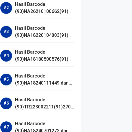
Hasil Barcode
(90)NA26210100662(91)24
1203 dan Izin BPOM
Hasil Barcode
(90)NA18220104003(91)25
0418 dan Izin BPOM
Hasil Barcode
(90)NA18180500576(91)21
0906 dan Izin BPOM
Hasil Barcode
(90)NA18240111449 dan
Izin BPOM
Hasil Barcode
(90)TR223002211(91)2701
11 dan Izin BPOM
Hasil Barcode
(90)NA18240701272 dan