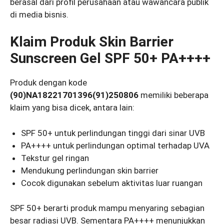
berasal dari profil perusahaan atau wawancara publik
di media bisnis.
Klaim Produk Skin Barrier
Sunscreen Gel SPF 50+ PA++++
Produk dengan kode
(90)NA18221701396(91)250806
memiliki beberapa
klaim yang bisa dicek, antara lain:
SPF 50+ untuk perlindungan tinggi dari sinar UVB
PA++++ untuk perlindungan optimal terhadap UVA
Tekstur gel ringan
Mendukung perlindungan skin barrier
Cocok digunakan sebelum aktivitas luar ruangan
SPF 50+ berarti produk mampu menyaring sebagian
besar radiasi UVB. Sementara PA++++ menunjukkan