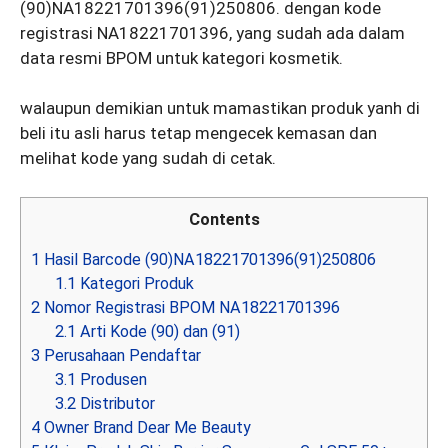
(90)NA18221701396(91)250806. dengan kode
registrasi NA18221701396, yang sudah ada dalam
data resmi BPOM untuk kategori kosmetik.
walaupun demikian untuk mamastikan produk yanh di
beli itu asli harus tetap mengecek kemasan dan
melihat kode yang sudah di cetak.
Contents
1
Hasil Barcode (90)NA18221701396(91)250806
1.1
Kategori Produk
2
Nomor Registrasi BPOM NA18221701396
2.1
Arti Kode (90) dan (91)
3
Perusahaan Pendaftar
3.1
Produsen
3.2
Distributor
4
Owner Brand Dear Me Beauty