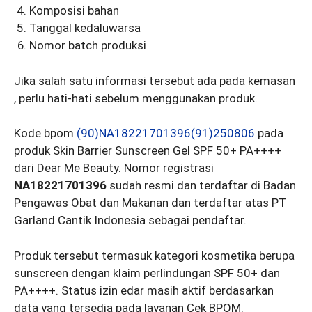
Komposisi bahan
Tanggal kedaluwarsa
Nomor batch produksi
Jika salah satu informasi tersebut ada pada kemasan
, perlu hati-hati sebelum menggunakan produk.
Kode bpom
(90)NA18221701396(91)250806
pada
produk Skin Barrier Sunscreen Gel SPF 50+ PA++++
dari Dear Me Beauty. Nomor registrasi
NA18221701396
sudah resmi dan terdaftar di Badan
Pengawas Obat dan Makanan dan terdaftar atas PT
Garland Cantik Indonesia sebagai pendaftar.
Produk tersebut termasuk kategori kosmetika berupa
sunscreen dengan klaim perlindungan SPF 50+ dan
PA++++. Status izin edar masih aktif berdasarkan
data yang tersedia pada layanan Cek BPOM.