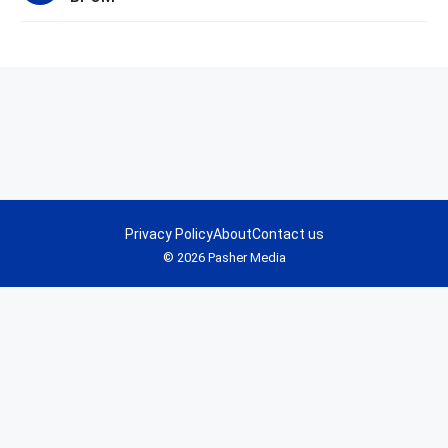
Privacy Policy
About
Contact us
© 2026 Pasher Media