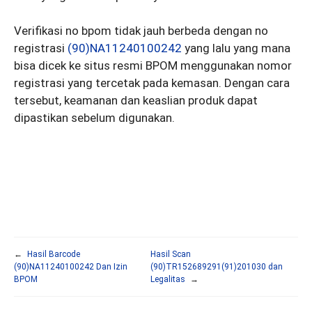
Verifikasi no bpom tidak jauh berbeda dengan no
registrasi
(90)NA11240100242
yang lalu yang mana
bisa dicek ke situs resmi BPOM menggunakan nomor
registrasi yang tercetak pada kemasan. Dengan cara
tersebut, keamanan dan keaslian produk dapat
dipastikan sebelum digunakan.
←
Hasil Barcode
Hasil Scan
(90)NA11240100242 Dan Izin
(90)TR152689291(91)201030 dan
BPOM
Legalitas
→