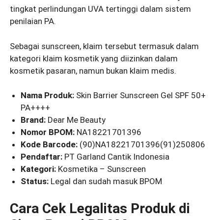
tingkat perlindungan UVA tertinggi dalam sistem
penilaian PA.
Sebagai sunscreen, klaim tersebut termasuk dalam
kategori klaim kosmetik yang diizinkan dalam
kosmetik pasaran, namun bukan klaim medis.
Nama Produk:
Skin Barrier Sunscreen Gel SPF 50+
PA++++
Brand:
Dear Me Beauty
Nomor BPOM:
NA18221701396
Kode Barcode:
(90)NA18221701396(91)250806
Pendaftar:
PT Garland Cantik Indonesia
Kategori:
Kosmetika – Sunscreen
Status:
Legal dan sudah masuk BPOM
Cara Cek Legalitas Produk di