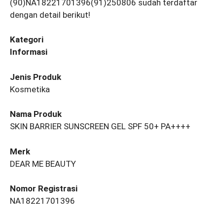
(90)NA18221701396(91)250806 sudah terdaftar
dengan detail berikut!
Kategori
Informasi
Jenis Produk
Kosmetika
Nama Produk
SKIN BARRIER SUNSCREEN GEL SPF 50+ PA++++
Merk
DEAR ME BEAUTY
Nomor Registrasi
NA18221701396