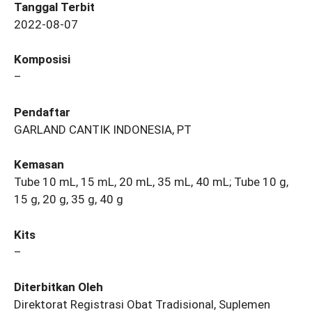
Tanggal Terbit
2022-08-07
Komposisi
–
Pendaftar
GARLAND CANTIK INDONESIA, PT
Kemasan
Tube 10 mL, 15 mL, 20 mL, 35 mL, 40 mL; Tube 10 g,
15 g, 20 g, 35 g, 40 g
Kits
–
Diterbitkan Oleh
Direktorat Registrasi Obat Tradisional, Suplemen