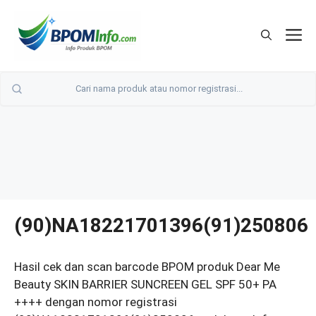
Langsung
ke
M
isi
(90)NA18221701396(91)250806
Hasil cek dan scan barcode BPOM produk Dear Me
Beauty SKIN BARRIER SUNCREEN GEL SPF 50+ PA
++++ dengan nomor registrasi