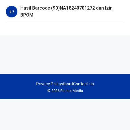
Hasil Barcode (90)NA18240701272 dan Izin
BPOM
Privacy Policy
About
Contact us
© 2026 Pasher Media