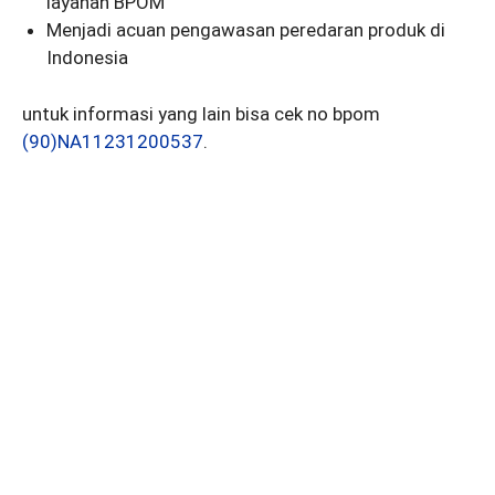
layanan BPOM
Menjadi acuan pengawasan peredaran produk di
Indonesia
untuk informasi yang lain bisa cek no bpom
(90)NA11231200537
.