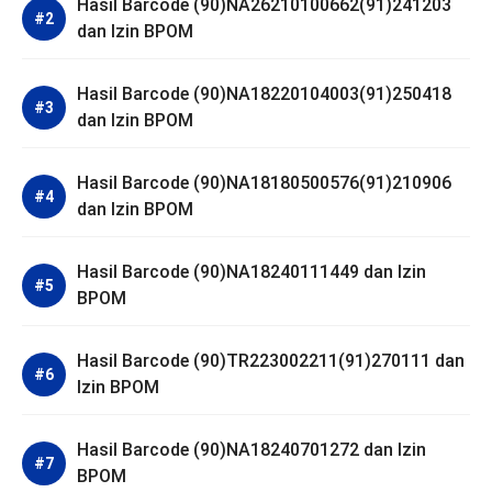
Hasil Barcode (90)NA26210100662(91)241203
dan Izin BPOM
Hasil Barcode (90)NA18220104003(91)250418
dan Izin BPOM
Hasil Barcode (90)NA18180500576(91)210906
dan Izin BPOM
Hasil Barcode (90)NA18240111449 dan Izin
BPOM
Hasil Barcode (90)TR223002211(91)270111 dan
Izin BPOM
Hasil Barcode (90)NA18240701272 dan Izin
BPOM