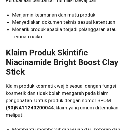
Perusahaan pendaftar memiliki kewajiban:
Menjamin keamanan dan mutu produk
Menyediakan dokumen teknis sesuai ketentuan
Menarik produk apabila terjadi pelanggaran atau
temuan risiko
Klaim Produk Skintific
Niacinamide Bright Boost Clay
Stick
Klaim produk kosmetik wajib sesuai dengan fungsi
kosmetik dan tidak boleh mengarah pada klaim
pengobatan. Untuk produk dengan nomor BPOM
(90)NA11240200044
, klaim yang umum ditemukan
meliputi:
Membantu membersihkan wajah dari kotoran dan