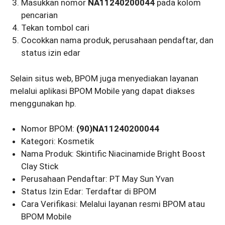
Masukkan nomor
NA11240200044
pada kolom
pencarian
Tekan tombol cari
Cocokkan nama produk, perusahaan pendaftar, dan
status izin edar
Selain situs web, BPOM juga menyediakan layanan
melalui aplikasi BPOM Mobile yang dapat diakses
menggunakan hp.
Nomor BPOM:
(90)NA11240200044
Kategori: Kosmetik
Nama Produk: Skintific Niacinamide Bright Boost
Clay Stick
Perusahaan Pendaftar: PT May Sun Yvan
Status Izin Edar: Terdaftar di BPOM
Cara Verifikasi: Melalui layanan resmi BPOM atau
BPOM Mobile