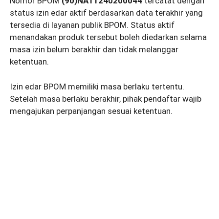
Nomor BPOM
(90)NA11240200044
tercatat dengan
status izin edar aktif berdasarkan data terakhir yang
tersedia di layanan publik BPOM. Status aktif
menandakan produk tersebut boleh diedarkan selama
masa izin belum berakhir dan tidak melanggar
ketentuan.
Izin edar BPOM memiliki masa berlaku tertentu.
Setelah masa berlaku berakhir, pihak pendaftar wajib
mengajukan perpanjangan sesuai ketentuan.