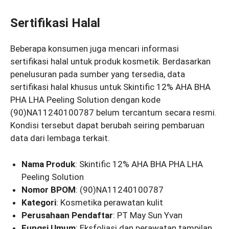
Sertifikasi Halal
Beberapa konsumen juga mencari informasi
sertifikasi halal untuk produk kosmetik. Berdasarkan
penelusuran pada sumber yang tersedia, data
sertifikasi halal khusus untuk Skintific 12% AHA BHA
PHA LHA Peeling Solution dengan kode
(90)NA11240100787 belum tercantum secara resmi.
Kondisi tersebut dapat berubah seiring pembaruan
data dari lembaga terkait.
Nama Produk
: Skintific 12% AHA BHA PHA LHA
Peeling Solution
Nomor BPOM
: (90)NA11240100787
Kategori
: Kosmetika perawatan kulit
Perusahaan Pendaftar
: PT May Sun Yvan
Fungsi Umum
: Eksfoliasi dan perawatan tampilan