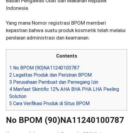
Badan Pengawas Obat dan Makanan Republik
Indonesia.
Yang mana Nomor registrasi BPOM memberi
kepastian bahwa suatu produk kosmetik telah melalui
penilaian administrasi dan keamanan.
Contents
1
No BPOM (90)NA11240100787
2
Legalitas Produk dan Perizinan BPOM
3
Perusahaan Pembuat dan Pemegang Izin
4
Manfaat Skintific 12% AHA BHA PHA LHA Peeling
Solution
5
Cara Verifikasi Produk di Situs BPOM
No BPOM (90)NA11240100787