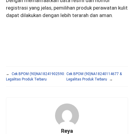
Dengan memanfaatkan data resmi dan nomor
registrasi yang jelas, pemilihan produk perawatan kulit
dapat dilakukan dengan lebih terarah dan aman.
←
Cek BPOM (90)NA18241902590:
Cek BPOM (90)NA18240114677 &
Legalitas Produk Terbaru
Legalitas Produk Terbaru
→
Reya