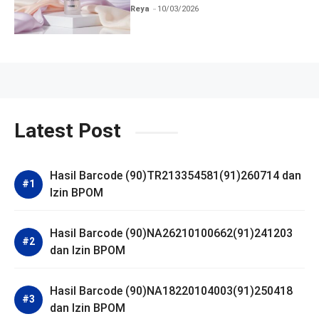
BPOM
Reya
10/03/2026
Latest Post
Hasil Barcode (90)TR213354581(91)260714 dan
Izin BPOM
Hasil Barcode (90)NA26210100662(91)241203
dan Izin BPOM
Hasil Barcode (90)NA18220104003(91)250418
dan Izin BPOM