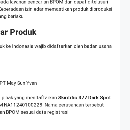
ada layanan pencarian BPOM dan dapat ditelusuri
Keberadaan izin edar memastikan produk diproduksi
ng berlaku.
ar Produk
k ke Indonesia wajib didaftarkan oleh badan usaha
n
 PT May Sun Yvan
i pihak yang mendaftarkan
Skintific 377 Dark Spot
 NA11240100228. Nama perusahaan tersebut
an BPOM sesuai data registrasi.