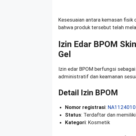
Kesesuaian antara kemasan fisik 
bahwa produk tersebut telah melal
Izin Edar BPOM Skin
Gel
Izin edar BPOM berfungsi sebagai 
administratif dan keamanan sesua
Detail Izin BPOM
Nomor registrasi
:
NA1124010
Status
: Terdaftar dan memiliki
Kategori
: Kosmetik