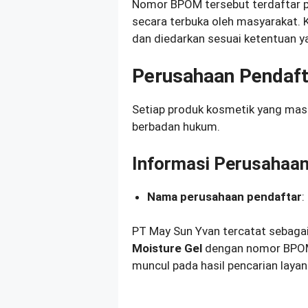
Nomor BPOM tersebut terdaftar p
secara terbuka oleh masyarakat. 
dan diedarkan sesuai ketentuan ya
Perusahaan Pendaft
Setiap produk kosmetik yang masu
berbadan hukum.
Informasi Perusahaa
Nama perusahaan pendaftar
:
PT May Sun Yvan tercatat sebaga
Moisture Gel
dengan nomor BPOM
muncul pada hasil pencarian layan