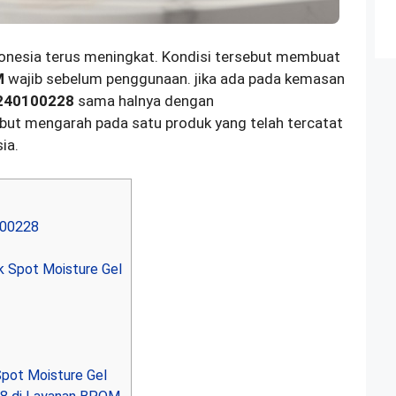
donesia terus meningkat. Kondisi tersebut membuat
M
wajib sebelum penggunaan. jika ada pada kemasan
240100228
sama halnya dengan
ebut mengarah pada satu produk yang telah tercatat
ia.
00228
k Spot Moisture Gel
Spot Moisture Gel