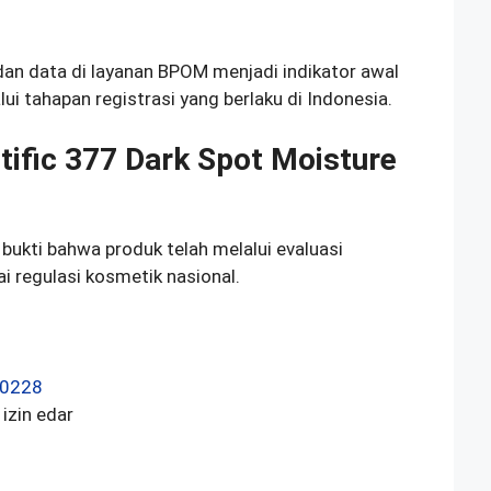
dan data di layanan BPOM menjadi indikator awal
ui tahapan registrasi yang berlaku di Indonesia.
tific 377 Dark Spot Moisture
bukti bahwa produk telah melalui evaluasi
i regulasi kosmetik nasional.
0228
 izin edar