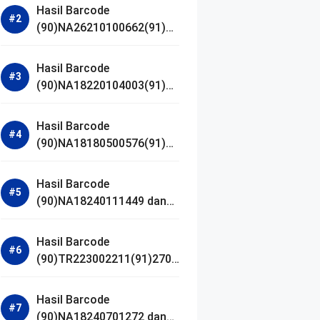
Hasil Barcode
(90)NA26210100662(91)24
1203 dan Izin BPOM
Hasil Barcode
(90)NA18220104003(91)25
0418 dan Izin BPOM
Hasil Barcode
(90)NA18180500576(91)21
0906 dan Izin BPOM
Hasil Barcode
(90)NA18240111449 dan
Izin BPOM
Hasil Barcode
(90)TR223002211(91)2701
11 dan Izin BPOM
Hasil Barcode
(90)NA18240701272 dan