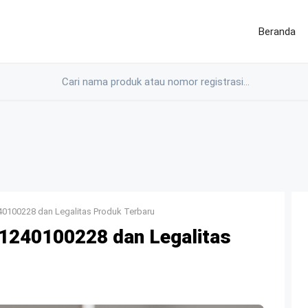
Beranda
0100228 dan Legalitas Produk Terbaru
240100228 dan Legalitas