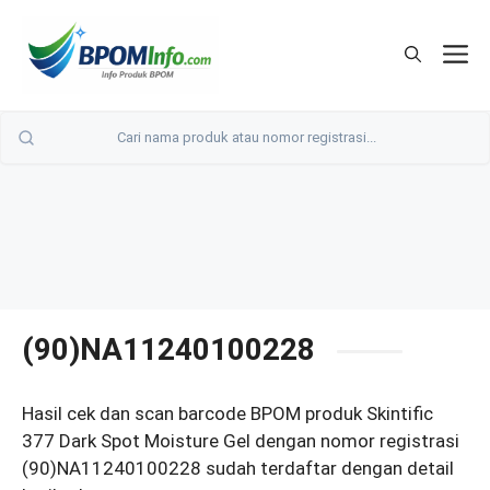
Langsung
ke
M
isi
(90)NA11240100228
Hasil cek dan scan barcode BPOM produk Skintific
377 Dark Spot Moisture Gel dengan nomor registrasi
(90)NA11240100228 sudah terdaftar dengan detail