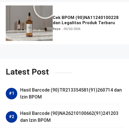
Cek BPOM (90)NA11240100228
dan Legalitas Produk Terbaru
Reya
05/02/2026
Latest Post
Hasil Barcode (90)TR213354581(91)260714 dan
Izin BPOM
Hasil Barcode (90)NA26210100662(91)241203
dan Izin BPOM