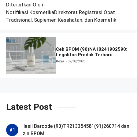
Diterbitkan Oleh
Notifikasi KosmetikaDirektorat Registrasi Obat
Tradisional, Suplemen Kesehatan, dan Kosmetik
Cek BPOM (90)NA18241902590:
Legalitas Produk Terbaru
Reya
02/02/2026
Latest Post
Hasil Barcode (90)TR213354581(91)260714 dan
Izin BPOM