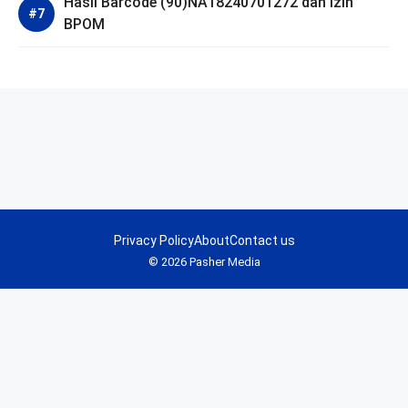
Hasil Barcode (90)NA18240701272 dan Izin
BPOM
Privacy Policy
About
Contact us
© 2026 Pasher Media