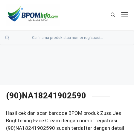
Langsung
ke
M
isi
(90)NA18241902590
Hasil cek dan scan barcode BPOM produk Zusa Jes
Brightening Face Cream dengan nomor registrasi
(90)NA18241902590 sudah terdaftar dengan detail