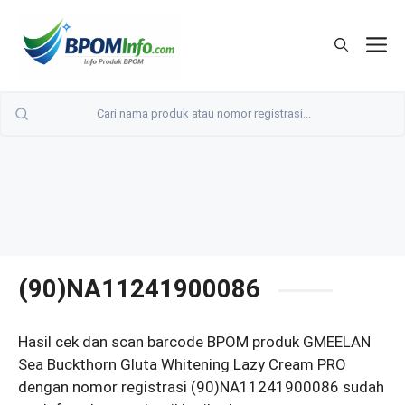
Langsung
ke
M
isi
(90)NA11241900086
Hasil cek dan scan barcode BPOM produk GMEELAN
Sea Buckthorn Gluta Whitening Lazy Cream PRO
dengan nomor registrasi (90)NA11241900086 sudah