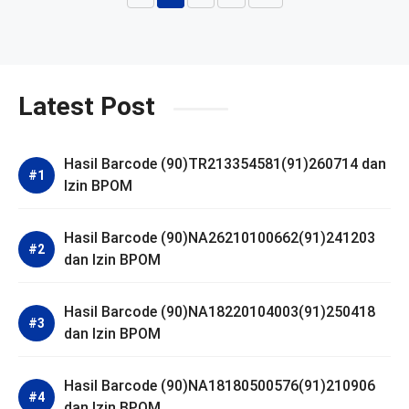
Halaman
Halaman
Halaman
Halaman
Latest Post
Hasil Barcode (90)TR213354581(91)260714 dan
Izin BPOM
Hasil Barcode (90)NA26210100662(91)241203
dan Izin BPOM
Hasil Barcode (90)NA18220104003(91)250418
dan Izin BPOM
Hasil Barcode (90)NA18180500576(91)210906
dan Izin BPOM