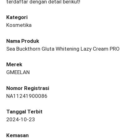
terdaftar dengan detail berikut!
Kategori
Kosmetika
Nama Produk
Sea Buckthorn Gluta Whitening Lazy Cream PRO
Merek
GMEELAN
Nomor Registrasi
NA11241900086
Tanggal Terbit
2024-10-23
Kemasan