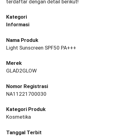
terdaftar dengan detail berikut!
Kategori
Informasi
Nama Produk
Light Sunscreen SPF50 PA+++
Merek
GLAD2GLOW
Nomor Registrasi
NA11221700030
Kategori Produk
Kosmetika
Tanggal Terbit