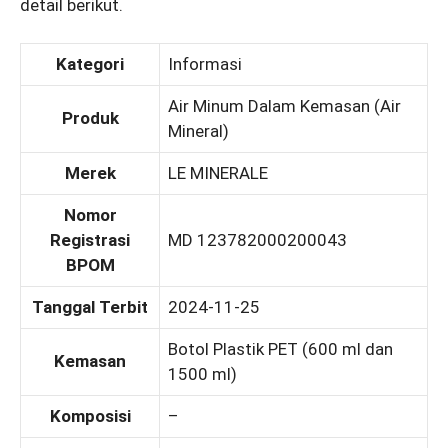
detail berikut.
Kategori
Informasi
Air Minum Dalam Kemasan (Air
Produk
Mineral)
Merek
LE MINERALE
Nomor
Registrasi
MD 123782000200043
BPOM
Tanggal Terbit
2024-11-25
Botol Plastik PET (600 ml dan
Kemasan
1500 ml)
Komposisi
–