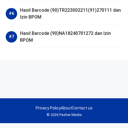
Hasil Barcode (90)TR223002211(91)270111 dan
Izin BPOM
Hasil Barcode (90)NA18240701272 dan Izin
BPOM
Privacy Policy
About
Contact us
© 2026 Pasher Media