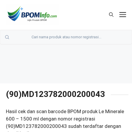
Langsung
ke
M
isi
(90)MD123782000200043
Hasil cek dan scan barcode BPOM produk Le Minerale
600 – 1500 ml dengan nomor registrasi
(90)MD123782000200043 sudah terdaftar dengan