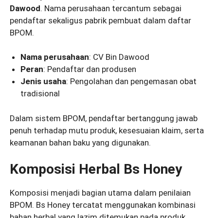
Dawood
. Nama perusahaan tercantum sebagai
pendaftar sekaligus pabrik pembuat dalam daftar
BPOM.
Nama perusahaan
: CV Bin Dawood
Peran
: Pendaftar dan produsen
Jenis usaha
: Pengolahan dan pengemasan obat
tradisional
Dalam sistem BPOM, pendaftar bertanggung jawab
penuh terhadap mutu produk, kesesuaian klaim, serta
keamanan bahan baku yang digunakan.
Komposisi Herbal Bs Honey
Komposisi menjadi bagian utama dalam penilaian
BPOM. Bs Honey tercatat menggunakan kombinasi
bahan herbal yang lazim ditemukan pada produk