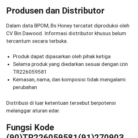
Produsen dan Distributor
Dalam data BPOM, Bs Honey tercatat diproduksi oleh
CV Bin Dawood. Informasi distributor khusus belum
tercantum secara terbuka.
Produk dapat dipasarkan oleh pihak ketiga
Selama produk yang diedarkan sesuai dengan izin
TR226059581
Kemasan, nama, dan komposisi tidak mengalami
perubahan
Distribusi di luar ketentuan tersebut berpotensi
melanggar aturan edar.
Fungsi Kode
(90)TR226059581(91)270903