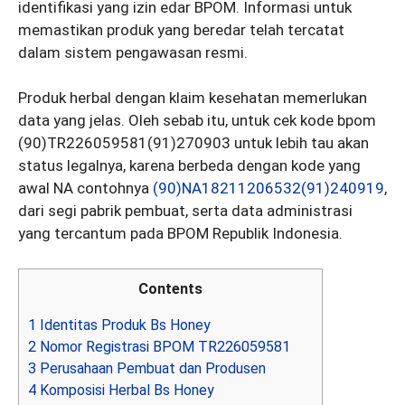
identifikasi yang izin edar BPOM. Informasi untuk
memastikan produk yang beredar telah tercatat
dalam sistem pengawasan resmi.
Produk herbal dengan klaim kesehatan memerlukan
data yang jelas. Oleh sebab itu, untuk cek kode bpom
(90)TR226059581(91)270903 untuk lebih tau akan
status legalnya, karena berbeda dengan kode yang
awal NA contohnya
(90)NA18211206532(91)240919
,
dari segi pabrik pembuat, serta data administrasi
yang tercantum pada BPOM Republik Indonesia.
Contents
1
Identitas Produk Bs Honey
2
Nomor Registrasi BPOM TR226059581
3
Perusahaan Pembuat dan Produsen
4
Komposisi Herbal Bs Honey