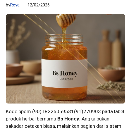
by
Reya
12/02/2026
Kode bpom (90)TR226059581(91)270903 pada label
produk herbal bernama
Bs Honey
. Angka bukan
sekadar cetakan biasa, melainkan bagian dari sistem