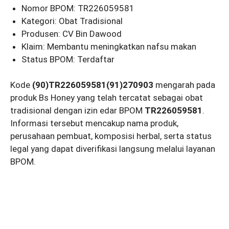
Nomor BPOM: TR226059581
Kategori: Obat Tradisional
Produsen: CV Bin Dawood
Klaim: Membantu meningkatkan nafsu makan
Status BPOM: Terdaftar
Kode
(90)TR226059581(91)270903
mengarah pada
produk Bs Honey yang telah tercatat sebagai obat
tradisional dengan izin edar BPOM
TR226059581
.
Informasi tersebut mencakup nama produk,
perusahaan pembuat, komposisi herbal, serta status
legal yang dapat diverifikasi langsung melalui layanan
BPOM.