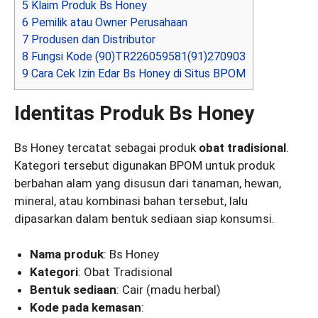
5
Klaim Produk Bs Honey
6
Pemilik atau Owner Perusahaan
7
Produsen dan Distributor
8
Fungsi Kode (90)TR226059581(91)270903
9
Cara Cek Izin Edar Bs Honey di Situs BPOM
Identitas Produk Bs Honey
Bs Honey tercatat sebagai produk
obat tradisional
.
Kategori tersebut digunakan BPOM untuk produk
berbahan alam yang disusun dari tanaman, hewan,
mineral, atau kombinasi bahan tersebut, lalu
dipasarkan dalam bentuk sediaan siap konsumsi.
Nama produk
: Bs Honey
Kategori
: Obat Tradisional
Bentuk sediaan
: Cair (madu herbal)
Kode pada kemasan
: