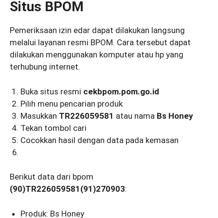
Situs BPOM
Pemeriksaan izin edar dapat dilakukan langsung
melalui layanan resmi BPOM. Cara tersebut dapat
dilakukan menggunakan komputer atau hp yang
terhubung internet.
Buka situs resmi
cekbpom.pom.go.id
Pilih menu pencarian produk
Masukkan
TR226059581
atau nama
Bs Honey
Tekan tombol cari
Cocokkan hasil dengan data pada kemasan
Berikut data dari bpom
(90)TR226059581(91)270903
:
Produk: Bs Honey