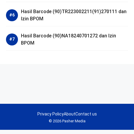
Hasil Barcode (90)TR223002211(91)270111 dan
Izin BPOM
Hasil Barcode (90)NA18240701272 dan Izin
BPOM
Privacy Policy
About
Contact us
© 2026 Pasher Media