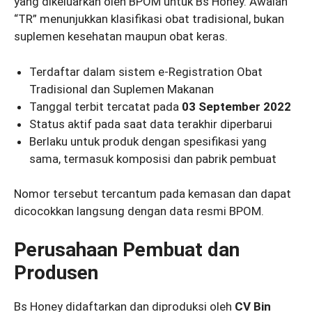
yang dikeluarkan oleh BPOM untuk Bs Honey. Awalan
“TR” menunjukkan klasifikasi obat tradisional, bukan
suplemen kesehatan maupun obat keras.
Terdaftar dalam sistem e-Registration Obat
Tradisional dan Suplemen Makanan
Tanggal terbit tercatat pada
03 September 2022
Status aktif pada saat data terakhir diperbarui
Berlaku untuk produk dengan spesifikasi yang
sama, termasuk komposisi dan pabrik pembuat
Nomor tersebut tercantum pada kemasan dan dapat
dicocokkan langsung dengan data resmi BPOM.
Perusahaan Pembuat dan
Produsen
Bs Honey didaftarkan dan diproduksi oleh
CV Bin