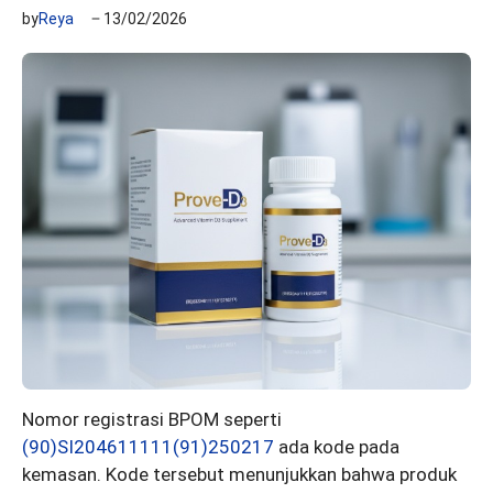
by
Reya
13/02/2026
Nomor registrasi BPOM seperti
(90)SI204611111(91)250217
ada kode pada
kemasan. Kode tersebut menunjukkan bahwa produk