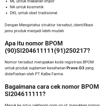
ML untuk makanan impor
NA untuk kosmetik
DKL untuk obat tradisional
Dengan Mengetahui struktur tersebut, identifikasi
jenis produk menjadi lebih mudah.
Apa itu nomor BPOM
(90)SI204611111(91)250217?
Nomor tersebut merupakan kode registrasi BPOM
untuk produk suplemen kesehatan
Prove-D3
yang
didaftarkan oleh PT Kalbe Farma.
Bagaimana cara cek nomor BPOM
SI204611111?
Masuk ke situs cekbpom.pom.go.id, masukkan nomor