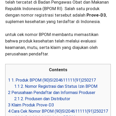
telah tercatat di Badan Pengawas Obat dan Makanan
Republik Indonesia (BPOM RI). Salah satu produk
dengan nomor registrasi tersebut adalah
Prove-D3
,
suplemen kesehatan yang terdaftar di Indonesia.
untuk cek nomor BPOM membantu memastikan
bahwa produk kesehatan telah melalui evaluasi
keamanan, mutu, serta klaim yang diajukan oleh
perusahaan pendaftar.
Contents
1
1. Produk BPOM (90)SI204611111(91)250217
1.1
2. Nomor Registrasi dan Status Izin BPOM
2
Perusahaan Pendaftar dan Informasi Produser
2.1
2. Produsen dan Distributor
3
Klaim Produk Prove-D3
4
Cara Cek Nomor BPOM (90)SI204611111(91)250217