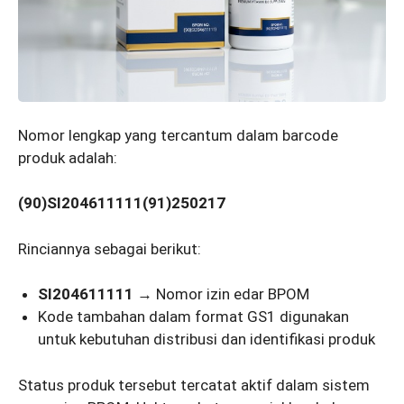
Nomor lengkap yang tercantum dalam barcode
produk adalah:
(90)SI204611111(91)250217
Rinciannya sebagai berikut:
SI204611111
→ Nomor izin edar BPOM
Kode tambahan dalam format GS1 digunakan
untuk kebutuhan distribusi dan identifikasi produk
Status produk tersebut tercatat aktif dalam sistem