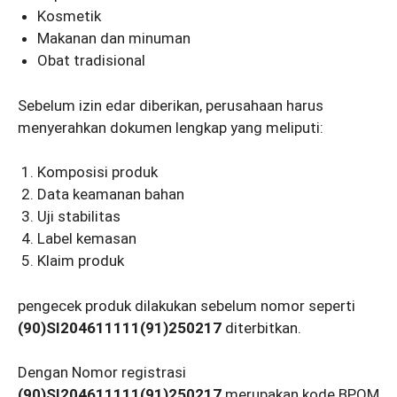
Kosmetik
Makanan dan minuman
Obat tradisional
Sebelum izin edar diberikan, perusahaan harus
menyerahkan dokumen lengkap yang meliputi:
Komposisi produk
Data keamanan bahan
Uji stabilitas
Label kemasan
Klaim produk
pengecek produk dilakukan sebelum nomor seperti
(90)SI204611111(91)250217
diterbitkan.
Dengan Nomor registrasi
(90)SI204611111(91)250217
merupakan kode BPOM