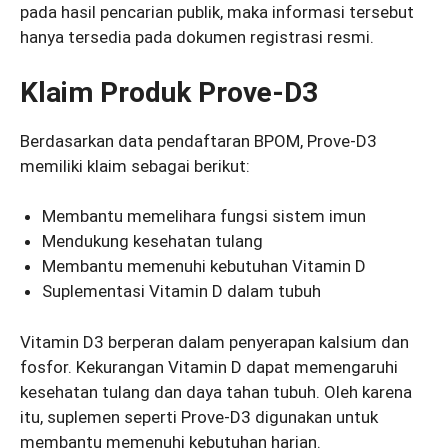
pada hasil pencarian publik, maka informasi tersebut
hanya tersedia pada dokumen registrasi resmi.
Klaim Produk Prove-D3
Berdasarkan data pendaftaran BPOM, Prove-D3
memiliki klaim sebagai berikut:
Membantu memelihara fungsi sistem imun
Mendukung kesehatan tulang
Membantu memenuhi kebutuhan Vitamin D
Suplementasi Vitamin D dalam tubuh
Vitamin D3 berperan dalam penyerapan kalsium dan
fosfor. Kekurangan Vitamin D dapat memengaruhi
kesehatan tulang dan daya tahan tubuh. Oleh karena
itu, suplemen seperti Prove-D3 digunakan untuk
membantu memenuhi kebutuhan harian.