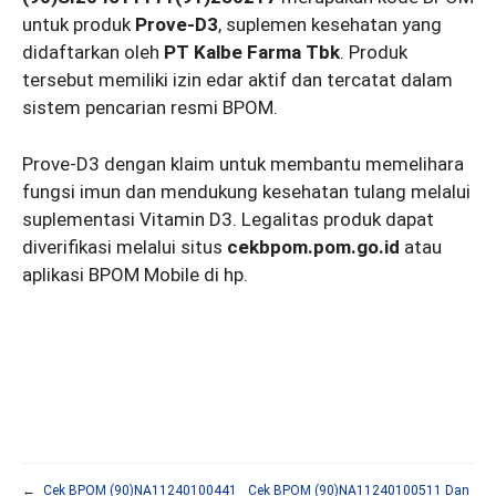
untuk produk
Prove-D3
, suplemen kesehatan yang
didaftarkan oleh
PT Kalbe Farma Tbk
. Produk
tersebut memiliki izin edar aktif dan tercatat dalam
sistem pencarian resmi BPOM.
Prove-D3 dengan klaim untuk membantu memelihara
fungsi imun dan mendukung kesehatan tulang melalui
suplementasi Vitamin D3. Legalitas produk dapat
diverifikasi melalui situs
cekbpom.pom.go.id
atau
aplikasi BPOM Mobile di hp.
←
Cek BPOM (90)NA11240100441
Cek BPOM (90)NA11240100511 Dan