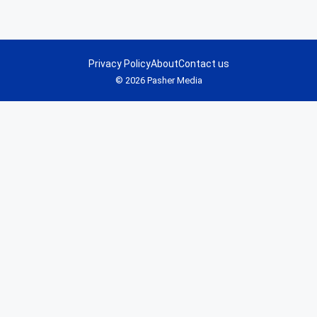
Privacy Policy
About
Contact us
© 2026 Pasher Media