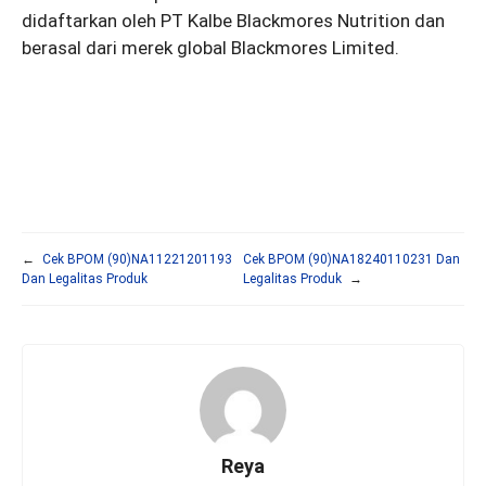
didaftarkan oleh PT Kalbe Blackmores Nutrition dan
berasal dari merek global Blackmores Limited.
←
Cek BPOM (90)NA11221201193
Cek BPOM (90)NA18240110231 Dan
Dan Legalitas Produk
Legalitas Produk
→
Reya