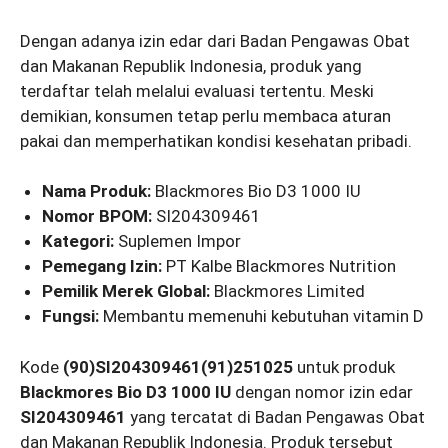
Dengan adanya izin edar dari Badan Pengawas Obat
dan Makanan Republik Indonesia, produk yang
terdaftar telah melalui evaluasi tertentu. Meski
demikian, konsumen tetap perlu membaca aturan
pakai dan memperhatikan kondisi kesehatan pribadi.
Nama Produk:
Blackmores Bio D3 1000 IU
Nomor BPOM:
SI204309461
Kategori:
Suplemen Impor
Pemegang Izin:
PT Kalbe Blackmores Nutrition
Pemilik Merek Global:
Blackmores Limited
Fungsi:
Membantu memenuhi kebutuhan vitamin D
Kode
(90)SI204309461(91)251025
untuk produk
Blackmores Bio D3 1000 IU
dengan nomor izin edar
SI204309461
yang tercatat di Badan Pengawas Obat
dan Makanan Republik Indonesia. Produk tersebut