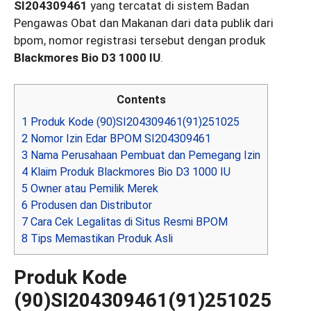
SI204309461
yang tercatat di sistem Badan
Pengawas Obat dan Makanan dari data publik dari
bpom, nomor registrasi tersebut dengan produk
Blackmores Bio D3 1000 IU
.
Contents
1
Produk Kode (90)SI204309461(91)251025
2
Nomor Izin Edar BPOM SI204309461
3
Nama Perusahaan Pembuat dan Pemegang Izin
4
Klaim Produk Blackmores Bio D3 1000 IU
5
Owner atau Pemilik Merek
6
Produsen dan Distributor
7
Cara Cek Legalitas di Situs Resmi BPOM
8
Tips Memastikan Produk Asli
Produk Kode
(90)SI204309461(91)251025