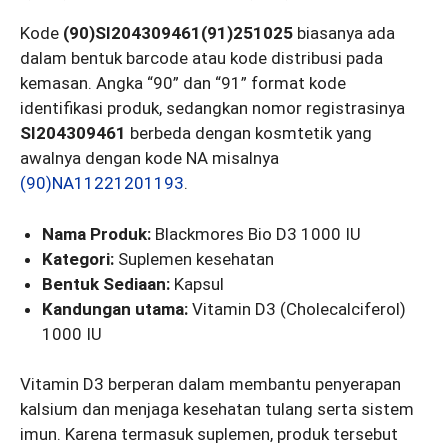
Kode
(90)SI204309461(91)251025
biasanya ada
dalam bentuk barcode atau kode distribusi pada
kemasan. Angka “90” dan “91” format kode
identifikasi produk, sedangkan nomor registrasinya
SI204309461
berbeda dengan kosmtetik yang
awalnya dengan kode NA misalnya
(90)NA11221201193
.
Nama Produk:
Blackmores Bio D3 1000 IU
Kategori:
Suplemen kesehatan
Bentuk Sediaan:
Kapsul
Kandungan utama:
Vitamin D3 (Cholecalciferol)
1000 IU
Vitamin D3 berperan dalam membantu penyerapan
kalsium dan menjaga kesehatan tulang serta sistem
imun. Karena termasuk suplemen, produk tersebut