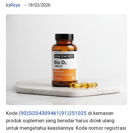
by
Reya
18/02/2026
Kode
(90)SI204309461(91)251025
di kemasan
produk suplemen yang beredar harus dicek ulang
untuk mengetahui keasliannya. Kode nomor registrasi