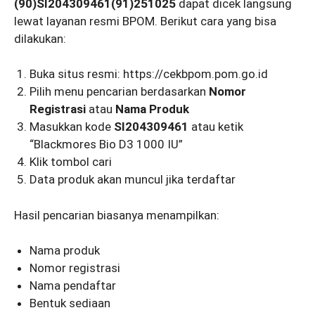
(90)SI204309461(91)251025
dapat dicek langsung
lewat layanan resmi BPOM. Berikut cara yang bisa
dilakukan:
Buka situs resmi: https://cekbpom.pom.go.id
Pilih menu pencarian berdasarkan
Nomor
Registrasi
atau
Nama Produk
Masukkan kode
SI204309461
atau ketik
“Blackmores Bio D3 1000 IU”
Klik tombol cari
Data produk akan muncul jika terdaftar
Hasil pencarian biasanya menampilkan:
Nama produk
Nomor registrasi
Nama pendaftar
Bentuk sediaan