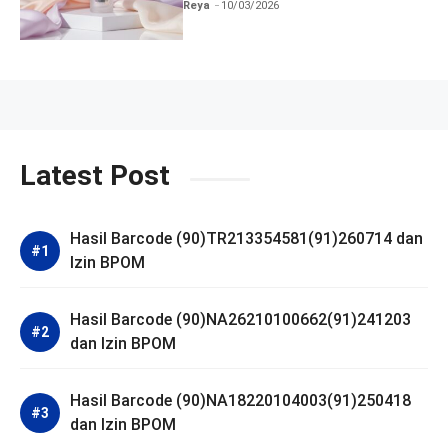
BPOM
Reya
10/03/2026
Latest Post
Hasil Barcode (90)TR213354581(91)260714 dan
Izin BPOM
Hasil Barcode (90)NA26210100662(91)241203
dan Izin BPOM
Hasil Barcode (90)NA18220104003(91)250418
dan Izin BPOM