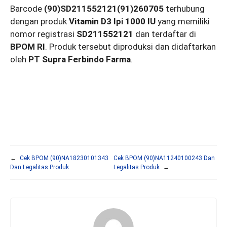
Barcode
(90)SD211552121(91)260705
terhubung
dengan produk
Vitamin D3 Ipi 1000 IU
yang memiliki
nomor registrasi
SD211552121
dan terdaftar di
BPOM RI
. Produk tersebut diproduksi dan didaftarkan
oleh
PT Supra Ferbindo Farma
.
←
Cek BPOM (90)NA18230101343
Cek BPOM (90)NA11240100243 Dan
Dan Legalitas Produk
Legalitas Produk
→