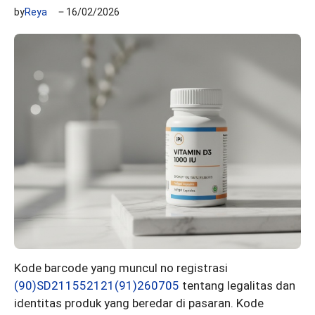
by
Reya
16/02/2026
Kode barcode yang muncul no registrasi
(90)SD211552121(91)260705
tentang legalitas dan
identitas produk yang beredar di pasaran. Kode