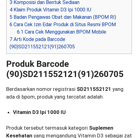
3
Komposisi dan Bentuk Sediaan
4
Klaim Produk Vitamin D3 Ipi 1000 IU
5
Badan Pengawas Obat dan Makanan (BPOM RI)
6
Cara Cek Izin Edar Produk di Situs Resmi BPOM
6.1
Cara Cek Menggunakan BPOM Mobile
7
Arti Kode pada Barcode
(90)SD211552121(91)260705
Produk Barcode
(90)SD211552121(91)260705
Berdasarkan nomor registrasi
SD211552121
yang
ada di bpom, produk yang tercatat adalah:
Vitamin D3 Ipi 1000 IU
Produk tersebut termasuk kategori
Suplemen
Kesehatan
yang mengandung Vitamin D3 sebagai zat