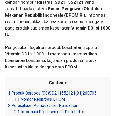
dengan nomor registrasi
SD211552121
yang
tercatat pada sistem
Badan Pengawas Obat dan
Makanan Republik Indonesia (BPOM RI)
. Informasi
resmi menunjukkan bahwa kode tersebut mengarah
pada produk suplemen kesehatan
Vitamin D3 Ipi 1000
IU
.
Pengecekan legalitas produk kesehatan seperti
Vitamin D3 Ipi 1000 IU membantu memastikan
keamanan konsumsi, kejelasan produsen, serta
kesesuaian klaim dengan data BPOM.
Contents
1
Produk Barcode (90)SD211552121(91)260705
1.1
Nomor Registrasi BPOM
2
Perusahaan Pembuat dan Pendaftar
2.1
Informasi Produsen dan Distributor