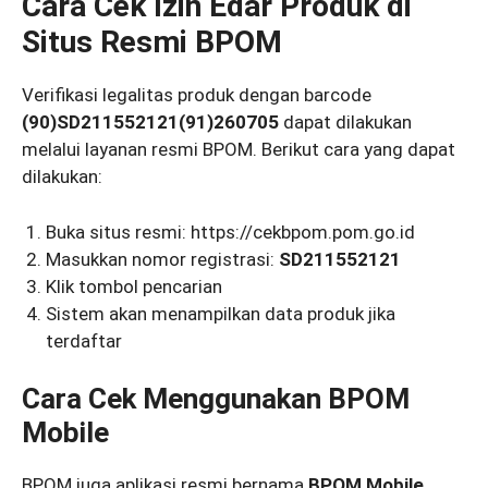
Cara Cek Izin Edar Produk di
Situs Resmi BPOM
Verifikasi legalitas produk dengan barcode
(90)SD211552121(91)260705
dapat dilakukan
melalui layanan resmi BPOM. Berikut cara yang dapat
dilakukan:
Buka situs resmi: https://cekbpom.pom.go.id
Masukkan nomor registrasi:
SD211552121
Klik tombol pencarian
Sistem akan menampilkan data produk jika
terdaftar
Cara Cek Menggunakan BPOM
Mobile
BPOM juga aplikasi resmi bernama
BPOM Mobile