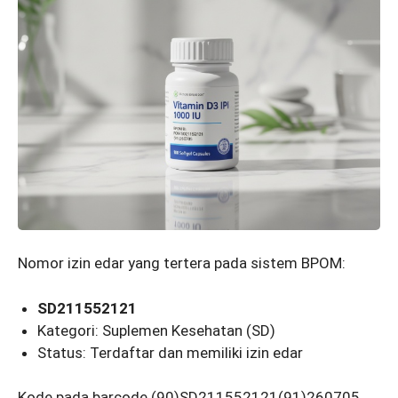
Nomor izin edar yang tertera pada sistem BPOM:
SD211552121
Kategori: Suplemen Kesehatan (SD)
Status: Terdaftar dan memiliki izin edar
Kode pada barcode (90)SD211552121(91)260705