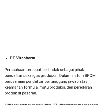
PT Vitapharm
Perusahaan tersebut bertindak sebagai pihak
pendaftar sekaligus produsen. Dalam sistem BPOM,
perusahaan pendaftar bertanggung jawab atas
keamanan formula, mutu produksi, dan peredaran
produk di pasaran.
Sebagai owner merek Viva, PT Vitapharm memegang