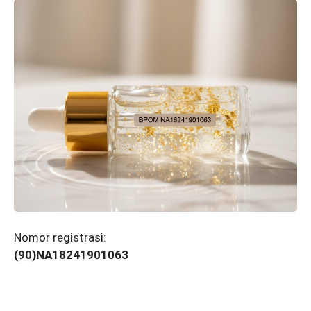
Nomor registrasi:
(90)NA18241901063