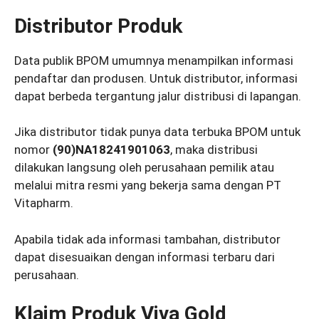
Distributor Produk
Data publik BPOM umumnya menampilkan informasi
pendaftar dan produsen. Untuk distributor, informasi
dapat berbeda tergantung jalur distribusi di lapangan.
Jika distributor tidak punya data terbuka BPOM untuk
nomor
(90)NA18241901063
, maka distribusi
dilakukan langsung oleh perusahaan pemilik atau
melalui mitra resmi yang bekerja sama dengan PT
Vitapharm.
Apabila tidak ada informasi tambahan, distributor
dapat disesuaikan dengan informasi terbaru dari
perusahaan.
Klaim Produk Viva Gold