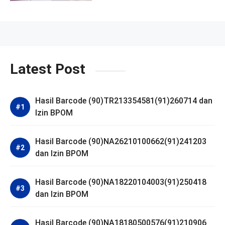
Latest Post
Hasil Barcode (90)TR213354581(91)260714 dan
Izin BPOM
Hasil Barcode (90)NA26210100662(91)241203
dan Izin BPOM
Hasil Barcode (90)NA18220104003(91)250418
dan Izin BPOM
Hasil Barcode (90)NA18180500576(91)210906