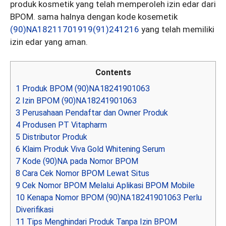
produk kosmetik yang telah memperoleh izin edar dari
BPOM. sama halnya dengan kode kosemetik
(90)NA18211701919(91)241216
yang telah memiliki
izin edar yang aman.
Contents
1
Produk BPOM (90)NA18241901063
2
Izin BPOM (90)NA18241901063
3
Perusahaan Pendaftar dan Owner Produk
4
Produsen PT Vitapharm
5
Distributor Produk
6
Klaim Produk Viva Gold Whitening Serum
7
Kode (90)NA pada Nomor BPOM
8
Cara Cek Nomor BPOM Lewat Situs
9
Cek Nomor BPOM Melalui Aplikasi BPOM Mobile
10
Kenapa Nomor BPOM (90)NA18241901063 Perlu
Diverifikasi
11
Tips Menghindari Produk Tanpa Izin BPOM