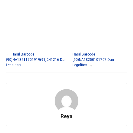
←
Hasil Barcode
Hasil Barcode
(90)NA18211701919(91)241216 Dan
(90)NA18250101707 Dan
Legalitas
Legalitas
→
Reya