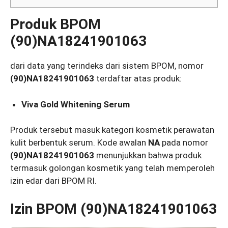
Produk BPOM
(90)NA18241901063
dari data yang terindeks dari sistem BPOM, nomor
(90)NA18241901063
terdaftar atas produk:
Viva Gold Whitening Serum
Produk tersebut masuk kategori kosmetik perawatan
kulit berbentuk serum. Kode awalan
NA
pada nomor
(90)NA18241901063
menunjukkan bahwa produk
termasuk golongan kosmetik yang telah memperoleh
izin edar dari BPOM RI.
Izin BPOM (90)NA18241901063