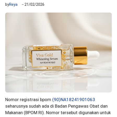
by
Reya
21/02/2026
Nomor registrasi bpom
(90)NA18241901063
seharusnya sudah ada di Badan Pengawas Obat dan
Makanan (BPOM RI). Nomor tersebut digunakan untuk