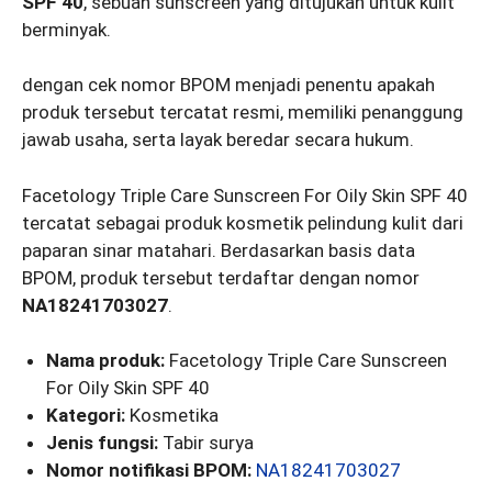
SPF 40
, sebuah sunscreen yang ditujukan untuk kulit
berminyak.
dengan cek nomor BPOM menjadi penentu apakah
produk tersebut tercatat resmi, memiliki penanggung
jawab usaha, serta layak beredar secara hukum.
Facetology Triple Care Sunscreen For Oily Skin SPF 40
tercatat sebagai produk kosmetik pelindung kulit dari
paparan sinar matahari. Berdasarkan basis data
BPOM, produk tersebut terdaftar dengan nomor
NA18241703027
.
Nama produk:
Facetology Triple Care Sunscreen
For Oily Skin SPF 40
Kategori:
Kosmetika
Jenis fungsi:
Tabir surya
Nomor notifikasi BPOM:
NA18241703027