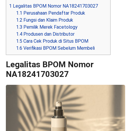
1
Legalitas BPOM Nomor NA18241703027
1.1
Perusahaan Pendaftar Produk
1.2
Fungsi dan Klaim Produk
1.3
Pemilik Merek Facetology
1.4
Produsen dan Distributor
1.5
Cara Cek Produk di Situs BPOM
1.6
Verifikasi BPOM Sebelum Membeli
Legalitas BPOM Nomor
NA18241703027