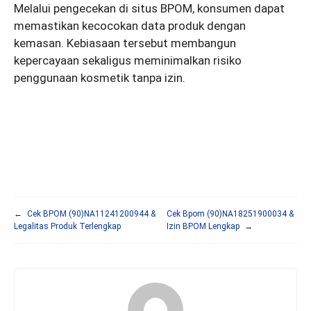
Melalui pengecekan di situs BPOM, konsumen dapat
memastikan kecocokan data produk dengan
kemasan. Kebiasaan tersebut membangun
kepercayaan sekaligus meminimalkan risiko
penggunaan kosmetik tanpa izin.
←
Cek BPOM (90)NA11241200944 &
Cek Bpom (90)NA18251900034 &
Legalitas Produk Terlengkap
Izin BPOM Lengkap
→