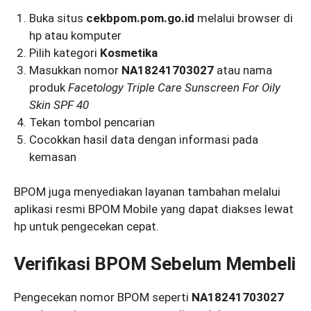
Buka situs
cekbpom.pom.go.id
melalui browser di
hp atau komputer
Pilih kategori
Kosmetika
Masukkan nomor
NA18241703027
atau nama
produk
Facetology Triple Care Sunscreen For Oily
Skin SPF 40
Tekan tombol pencarian
Cocokkan hasil data dengan informasi pada
kemasan
BPOM juga menyediakan layanan tambahan melalui
aplikasi resmi BPOM Mobile yang dapat diakses lewat
hp untuk pengecekan cepat.
Verifikasi BPOM Sebelum Membeli
Pengecekan nomor BPOM seperti
NA18241703027